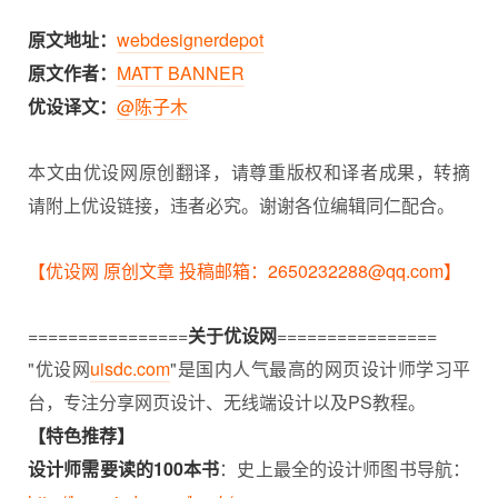
原文地址：
webdesignerdepot
原文作者：
MATT BANNER
优设译文：
@陈子木
本文由优设网原创翻译，请尊重版权和译者成果，转摘
请附上优设链接，违者必究。谢谢各位编辑同仁配合。
【优设网 原创文章 投稿邮箱：2650232288@qq.com】
================
关于优设网
================
"优设网
uisdc.com
"是国内人气最高的网页设计师学习平
台，专注分享网页设计、无线端设计以及PS教程。
【特色推荐】
设计师需要读的100本书
：史上最全的设计师图书导航：