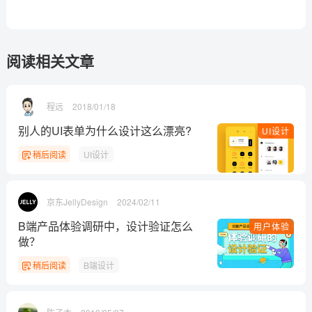
阅读相关文章
程远
2018/01/18
别人的UI表单为什么设计这么漂亮?
UI设计
稍后阅读
UI设计
京东JellyDesign
2024/02/11
B端产品体验调研中，设计验证怎么
用户体验
做？
稍后阅读
B端设计