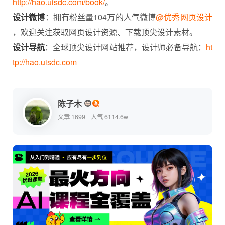
http://hao.uisdc.com/book/
。
设计微博
：拥有粉丝量104万的人气微博
@优秀网页设计
，欢迎关注获取网页设计资源、下载顶尖设计素材。
设计导航
：全球顶尖设计网站推荐，设计师必备导航：
ht
tp://hao.uisdc.com
陈子木
文章 1699
人气 6114.6w