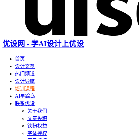
优设网 - 学AI设计上优设
首页
设计文章
热门频道
设计导航
培训课程
AI星踪岛
联系优设
关于我们
文章投稿
铁粉权益
字体授权