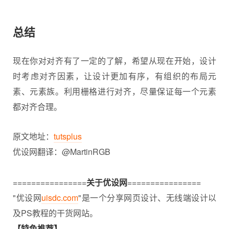
总结
现在你对对齐有了一定的了解，希望从现在开始，设计
时考虑对齐因素，让设计更加有序，有组织的布局元
素、元素族。利用栅格进行对齐，尽量保证每一个元素
都对齐合理。
原文地址：
tutsplus
优设网翻译：@MartinRGB
================
关于优设网
================
"优设网
uisdc.com
"是一个分享
网页设计
、无线端设计以
及PS教程的干货网站。
【特色推荐】