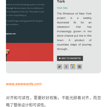
www.awwwards.com
对齐和可读性，需要好好权衡。不能光顾着对齐，而忽
略了整体设计和可读性。