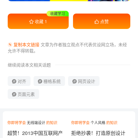
干货满满
收藏
1
点赞
复制本文链接
文章为作者独立观点不代表优设网立场，
未经
允许不得转载。
继续阅读本文相关话题
对齐
栅格系统
网页设计
页面元素
你即将学会
无线端设计
的知识
你即将学会
个人风格
的知识
超赞！2013中国互联网产
拒绝抄袭！打造原创设计