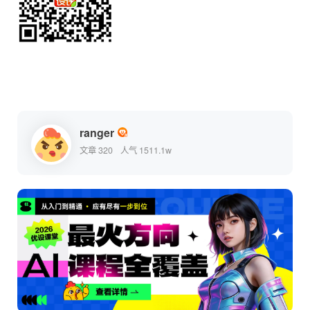
ranger
文章 320
人气 1511.1w