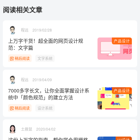
阅读相关文章
程远
2019/02/28
上万字干货！超全面的网页设计规
产品设计
范：文字篇
稍后阅读
文字系统
程远
2019/04/09
7000多字长文，让你全面掌握设计系
产品设计
统中「颜色规范」的建立方法
稍后阅读
设计系统
土拨鼠
2020/04/02
这份上万字的指南，帮你学会用栅格
UI设计