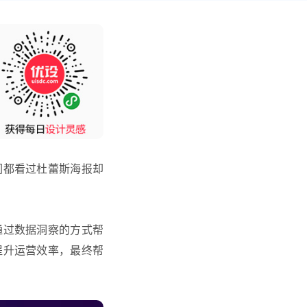
们都看过杜蕾斯海报却
通过数据洞察的方式帮
提升运营效率，最终帮