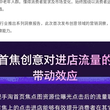
中老年人群。懂得消费者需求及市场变化，始终围绕以消费者
值。
行业推出系列洞察报告，此次首次发布创意领域的营销洞察
察能力。