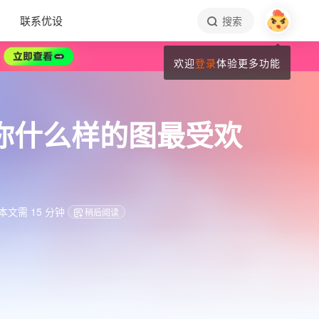
联系优设
搜索
欢迎
登录
体验更多功能
告诉你什么样的图最受欢
文需 15 分钟
稍后阅读