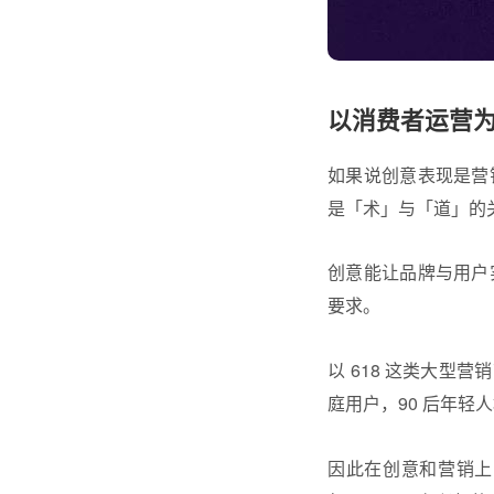
以消费者运营
如果说创意表现是营
是「术」与「道」的
创意能让品牌与用户
要求。
以 618 这类大型
庭用户，90 后年
因此在创意和营销上