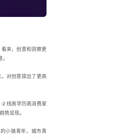
」看来，创意和洞察更
意。
化，对创意提出了更高
-2 线高学历高消费家
沉趋势显现。
心的小镇青年、城市青