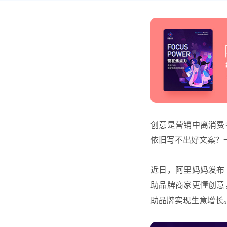
创意是营销中离消费
依旧写不出好文案？
近日，
阿里妈妈
发布
助品牌商家更懂创意
助品牌实现生意增长