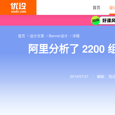
首页
设
首页
设计文章
Banner设计
详情
阿里分析了 2200
2019/07/21
编辑：
程