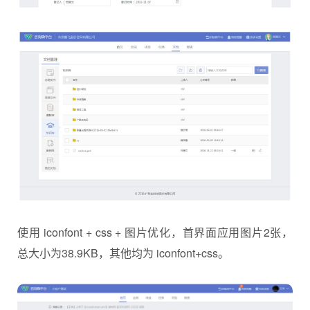
使用 iconfont + css + 图片优化，首界面应用图片2张，
总大小为38.9KB，其他均为 iconfont+css。