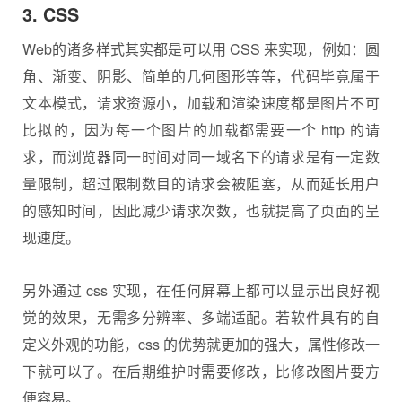
3. CSS
Web的诸多样式其实都是可以用 CSS 来实现，例如：圆
角、渐变、阴影、简单的几何图形等等，代码毕竟属于
文本模式，请求资源小，加载和渲染速度都是图片不可
比拟的，因为每一个图片的加载都需要一个 http 的请
求，而浏览器同一时间对同一域名下的请求是有一定数
量限制，超过限制数目的请求会被阻塞，从而延长用户
的感知时间，因此减少请求次数，也就提高了页面的呈
现速度。
另外通过 css 实现，在任何屏幕上都可以显示出良好视
觉的效果，无需多分辨率、多端适配。若软件具有的自
定义外观的功能，css 的优势就更加的强大，属性修改一
下就可以了。在后期维护时需要修改，比修改图片要方
便容易。