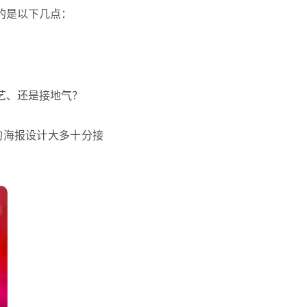
的是以下几点：
艺、还是接地气？
的海报设计大多十分接