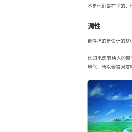
不是他们最在乎的，
调性
调性指的是设计的整
比如电影节给人的感
地气，所以会被网友