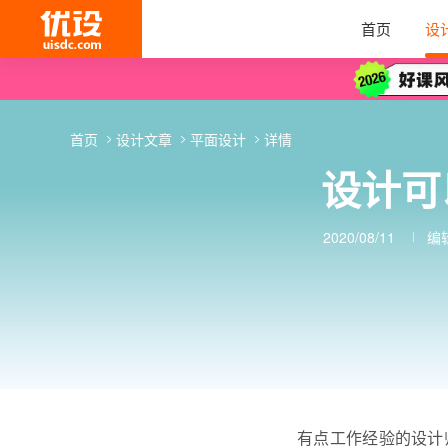
首页
设
首页
设计文章
平面设计
详情
设计可
2020/08/11
编
有点工作经验的设计