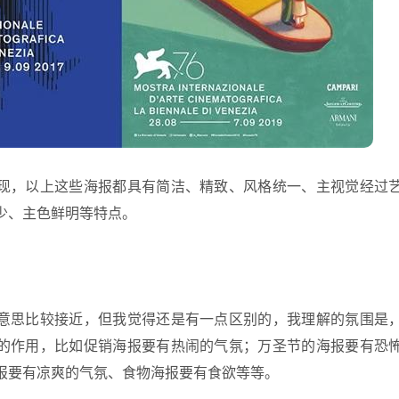
现，以上这些海报都具有简洁、精致、风格统一、主视觉经过
少、主色鲜明等特点。
意思比较接近，但我觉得还是有一点区别的，我理解的氛围是
的作用，比如促销海报要有热闹的气氛；万圣节的海报要有恐
报要有凉爽的气氛、食物海报要有食欲等等。