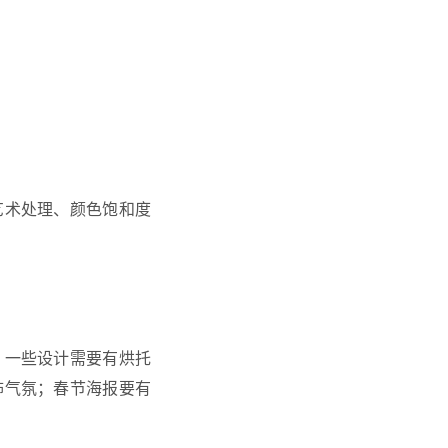
艺术处理、颜色饱和度
，一些设计需要有烘托
怖气氛；春节海报要有