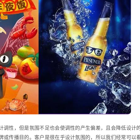
计调性，但是氛围不足也会使调性的产生偏差，且会降低设计
牌或传播目的。客户是很在乎设计氛围的，所以我们经常可以