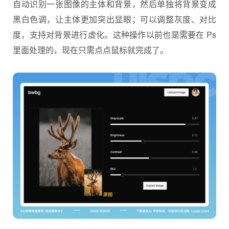
自动识别一张图像的主体和背景，然后单独将背景变成
黑白色调，让主体更加突出显眼；可以调整灰度、对比
度，支持对背景进行虚化。这种操作以前也是需要在 Ps
里面处理的，现在只需点点鼠标就完成了。