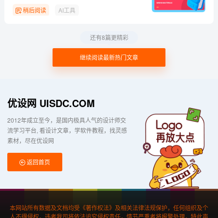
稍后阅读
AI工具
还有8篇更精彩
继续阅读最新热门文章
优设网 UISDC.COM
2012年成立至今，是国内极具人气的设计师交
流学习平台
看设计文章，学软件教程，找灵感
素材，尽在优设网
返回首页
本网站所有数据及文档均受《著作权法》及相关法律法规保护，任何组织及个
人不得侵权，违者我司将依法追究侵权责任，情节严重者将报警处理，特此声