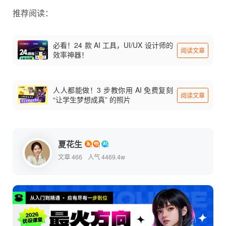
推荐阅读：
必看！24 款 AI 工具，UI/UX 设计师的
阅读文章
效率神器！
人人都能做！3 步教你用 AI 免费复刻
阅读文章
“让学生梦想成真” 的照片
夏花生
文章 466
人气 4469.4w