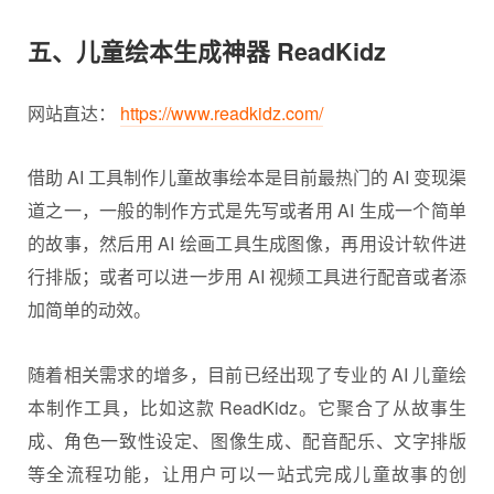
五、儿童绘本生成神器 ReadKidz
网站直达：
https://www.readkidz.com/
借助 AI 工具制作儿童故事绘本是目前最热门的 AI 变现渠
道之一，一般的制作方式是先写或者用 AI 生成一个简单
的故事，然后用 AI 绘画工具生成图像，再用
设计软件
进
行排版；或者可以进一步用 AI 视频工具进行配音或者添
加简单的动效。
随着相关需求的增多，目前已经出现了专业的 AI 儿童绘
本制作工具，比如这款 ReadKidz。它聚合了从故事生
成、角色一致性设定、图像生成、配音配乐、文字排版
等全流程功能，让用户可以一站式完成儿童故事的创