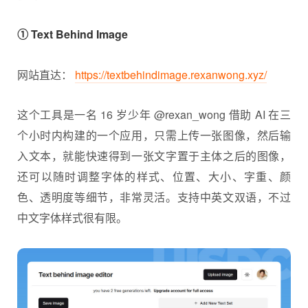
① Text Behind Image
网站直达：
https://textbehindimage.rexanwong.xyz/
这个工具是一名 16 岁少年 @rexan_wong 借助 AI 在三
个小时内构建的一个应用，只需上传一张图像，然后输
入文本，就能快速得到一张文字置于主体之后的图像，
还可以随时调整字体的样式、位置、大小、字重、颜
色、透明度等细节，非常灵活。支持中英文双语，不过
中文字体样式很有限。