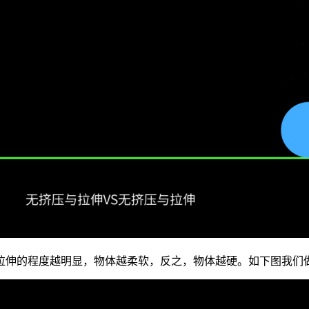
拉伸的程度越明显，物体越柔软，反之，物体越硬。如下图我们