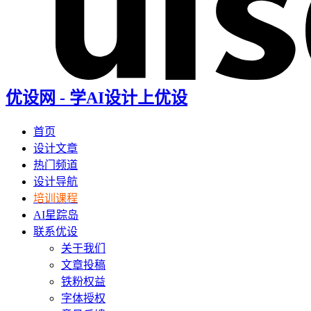
优设网 - 学AI设计上优设
首页
设计文章
热门频道
设计导航
培训课程
AI星踪岛
联系优设
关于我们
文章投稿
铁粉权益
字体授权