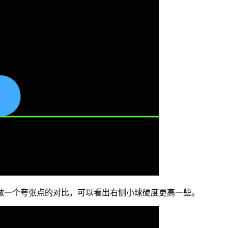
做一个夸张点的对比，可以看出右侧小球硬度更高一些。