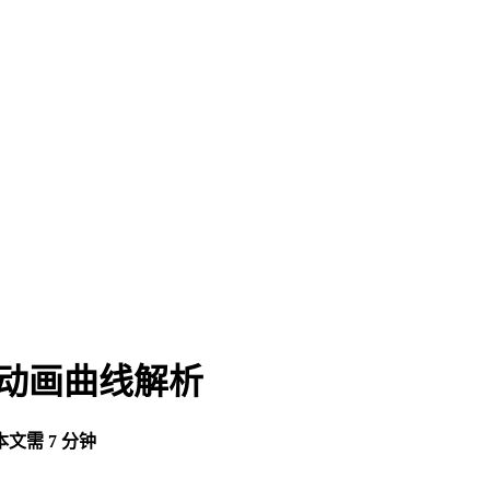
用动画曲线解析
文需 7 分钟