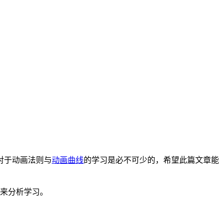
对于动画法则与
动画曲线
的学习是必不可少的，希望此篇文章能
一来分析学习。