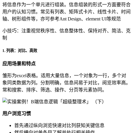
将信息作为一个单元进行组装。信息组装的形式一方面要符合
用户的认知习惯。常见有列表、矩阵式卡片、线性卡片、时间
轴、树形组件等，亦可参考Ant Design、element UI等规范
小技巧：注重视觉秩序性、信息整体性、保持对齐、简洁、克
制
1. 列表：对比、高效
应用场景和特点
雏形为excel表格。适用大量信息，一个对象为一行，多个对
象同类数据为列。分割明确，信息间易于对比，阅览效率高。
常和搜索、排序、筛选、操作、分页等元素协同。
用户浏览习惯
首先通过纵向浏览快速对比列获知关键信息
然后横向对单条目了解并执行相关操作