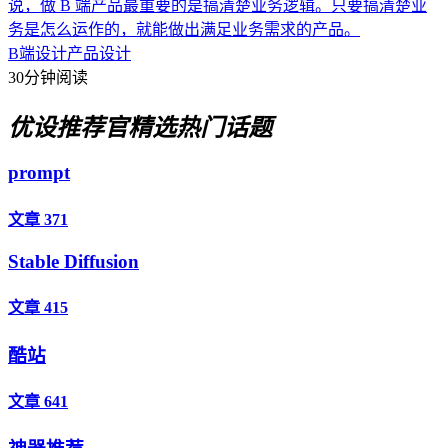
说，做 B 端产品最重要的是搞清楚业务逻辑。只要搞清楚业
务是怎么运作的，就能做出满足业务需求的产品。
B端设计
产品设计
30分钟阅读
优设推荐官
精选热门话题
prompt
文章 371
Stable Diffusion
文章 415
酷站
文章 641