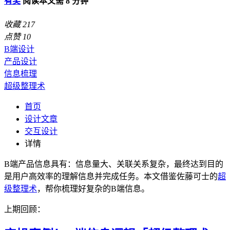
有奖
阅读本文需 8 分钟
收藏
217
点赞
10
B端设计
产品设计
信息梳理
超级整理术
首页
设计文章
交互设计
详情
B端产品信息具有：信息量大、关联关系复杂，最终达到目的
是用户高效率的理解信息并完成任务。本文借鉴佐藤可士的
超
级整理术
，帮你梳理好复杂的B端信息。
上期回顾：