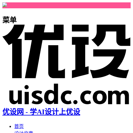
菜单
优设网 - 学AI设计上优设
首页