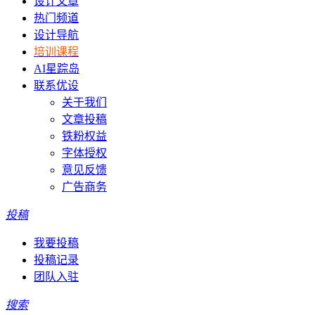
设计文章
热门频道
设计导航
培训课程
AI星踪岛
联系优设
关于我们
文章投稿
铁粉权益
字体授权
意见反馈
广告商务
投稿
我要投稿
投稿记录
团队入驻
搜索