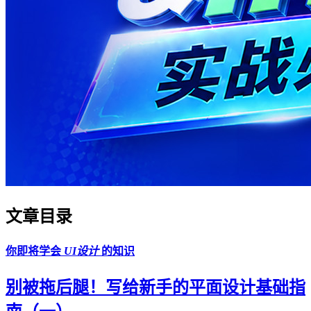
文章目录
你即将学会
UI设计
的知识
别被拖后腿！写给新手的平面设计基础指