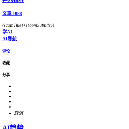
神器推荐
文章 1088
{{comTitle}}
{{comSubtitle}}
学AI
AI导航
评论
收藏
分享
取消
AI趋势