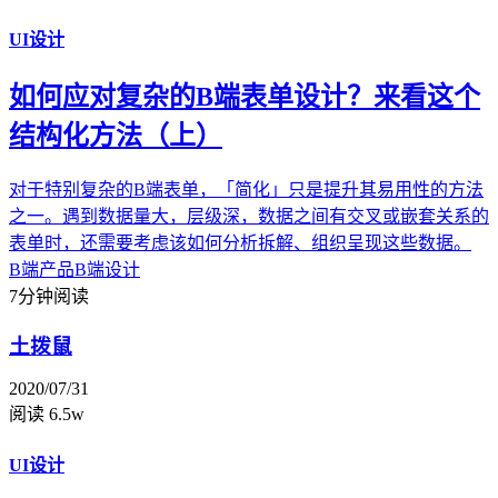
UI设计
如何应对复杂的B端表单设计？来看这个
结构化方法（上）
对于特别复杂的B端表单，「简化」只是提升其易用性的方法
之一。遇到数据量大，层级深，数据之间有交叉或嵌套关系的
表单时，还需要考虑该如何分析拆解、组织呈现这些数据。
B端产品
B端设计
7分钟阅读
土拨鼠
2020/07/31
阅读 6.5w
UI设计