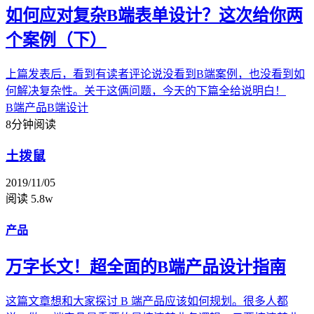
如何应对复杂B端表单设计？这次给你两
个案例（下）
上篇发表后，看到有读者评论说没看到B端案例，也没看到如
何解决复杂性。关于这俩问题，今天的下篇全给说明白！
B端产品
B端设计
8分钟阅读
土拨鼠
2019/11/05
阅读 5.8w
产品
万字长文！超全面的B端产品设计指南
这篇文章想和大家探讨 B 端产品应该如何规划。很多人都