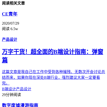
阅读相关文章
CE青年
2020/07/29
阅读 6.5w
产品设计
万字干货！超全面的B端设计指南：弹窗
篇
这篇文章是我自己在工作中受到各种摧残、无数次开会讨论总
结而来，如果你现在深处B端行业，强烈建议大家一定要看
完。
B端设计
产品设计
29分钟阅读
数字废墟漫游指南