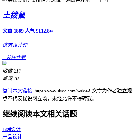
土拨鼠
文章 1889
人气 9112.8w
优秀设计师
+关注作者
收藏
217
点赞
10
复制本文链接
文章为作者独立观
点不代表优设网立场，
未经允许不得转载。
继续阅读本文相关话题
B端设计
产品设计