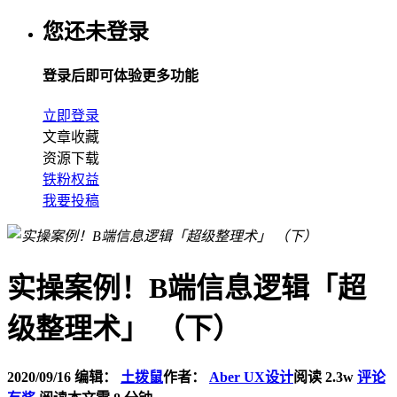
您还未登录
登录后即可体验更多功能
立即登录
文章收藏
资源下载
铁粉权益
我要投稿
实操案例！B端信息逻辑「超
级整理术」 （下）
2020/09/16
编辑：
土拨鼠
作者：
Aber UX设计
阅读 2.3w
评论