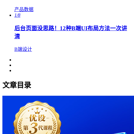
产品数据
1/8
后台页面没思路！12种B端UI布局方法一次讲
清
B端设计
文章目录