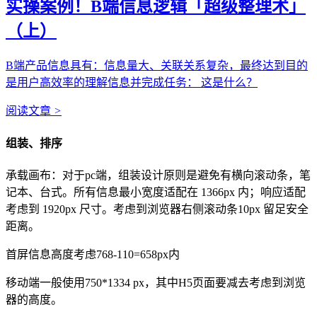
实操案例！B端信息逻辑「超级整理术」
（上）
B端产品信息具有：信息量大、关联关系复杂，最终达到目的
是用户高效率的理解信息并完成任务： 这是什么？
阅读文章
>
组装、排序
承载画布：对于pc端，组装设计原则是避免有横向滚动条，笔
记本、台式。所有信息最小宽度适配在 1366px 内；响应适配
考虑到 1920px 尺寸。考虑到浏览器右侧滚动条10px 留足安全
距离。
首屏信息高度考虑768-110=658px内
移动端一般使用750*1334 px，其中H5页面要减去考虑到浏览
器的高度。