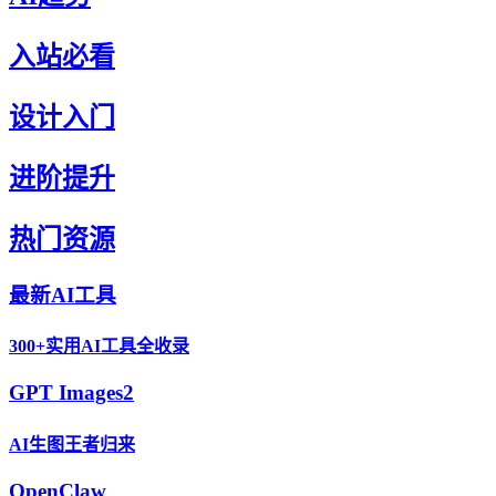
入站必看
设计入门
进阶提升
热门资源
最新AI工具
300+实用AI工具全收录
GPT Images2
AI生图王者归来
OpenClaw