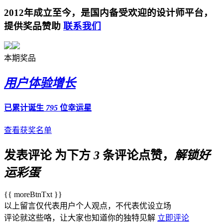
2012年成立至今，是国内备受欢迎的设计师平台，
提供奖品赞助
联系我们
本期奖品
用户体验增长
已累计诞生
795
位幸运星
查看获奖名单
发表评论
为下方
3
条评论点赞，
解锁好
运彩蛋
{{ moreBtnTxt }}
以上留言仅代表用户个人观点，不代表优设立场
评论就这些咯，让大家也知道你的独特见解
立即评论