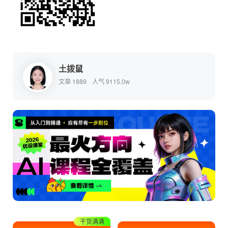
土拨鼠
文章 1889
人气 9115.0w
干货满满