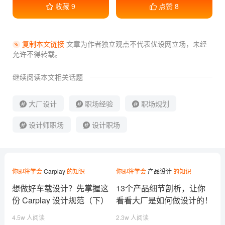
收藏
9
点赞
8
复制本文链接
文章为作者独立观点不代表优设网立场，
未经
允许不得转载。
继续阅读本文相关话题
大厂设计
职场经验
职场规划
设计师职场
设计职场
你即将学会
Carplay
的知识
你即将学会
产品设计
的知识
想做好车载设计？先掌握这
13个产品细节剖析，让你
份 Carplay 设计规范（下）
看看大厂是如何做设计的！
4.5w 人阅读
2.3w 人阅读