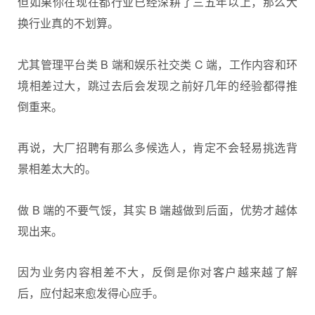
但如果你在现在都行业已经深耕了三五年以上，那么大
换行业真的不划算。
尤其管理平台类 B 端和娱乐社交类 C 端，工作内容和环
境相差过大，跳过去后会发现之前好几年的经验都得推
倒重来。
再说，大厂招聘有那么多候选人，肯定不会轻易挑选背
景相差太大的。
做 B 端的不要气馁，其实 B 端越做到后面，优势才越体
现出来。
因为业务内容相差不大，反倒是你对客户越来越了解
后，应付起来愈发得心应手。