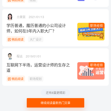
土拨鼠
2021/01/13
学历普通，履历普通的小公司设计
职场经验
师，如何在3年内入职大厂？
稍后阅读
大厂设计
程远
2019/01/01
互联网下半场，运营设计师的生存之
职场经验
道
稍后阅读
职场规划
还有8篇更精彩
继续阅读最新热门文章