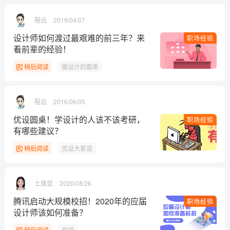
程远
2019/04/07
设计师如何渡过最艰难的前三年？来
职场经验
看前辈的经验！
稍后阅读
做设计的面条
程远
2016/06/05
优设圆桌！学设计的人该不该考研，
职场经验
有哪些建议？
稍后阅读
优设大家说
土拨鼠
2020/08/26
腾讯启动大规模校招！2020年的应届
职场经验
设计师该如何准备？
稍后阅读
校招