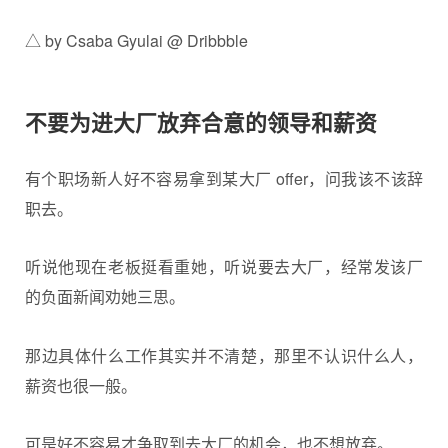
△ by Csaba Gyulai @ Dribbble
不要为进大厂放弃合意的领导和薪资
有个职场新人好不容易拿到某大厂 offer，问我该不该辞
职去。
听说他现在老板挺看重她，听说要去大厂，经常发该厂
的负面新闻劝她三思。
那边具体什么工作其实并不清楚，那里不认识什么人，
薪资也很一般。
可是好不容易才争取到去大厂的机会，也不想放弃。