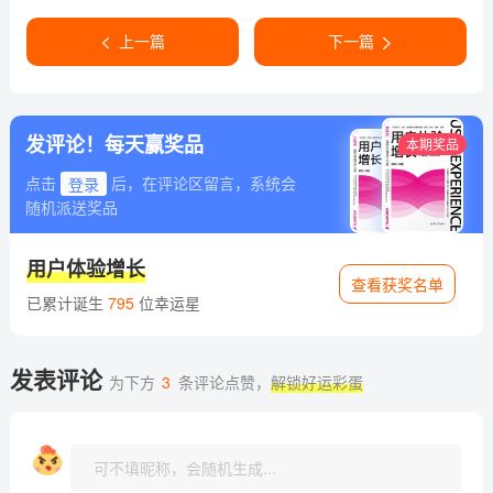
上一篇
下一篇
发评论！每天赢奖品
本期奖品
点击
登录
后，在评论区留言，系统会
随机派送奖品
用户体验增长
查看获奖名单
已累计诞生
795
位幸运星
发表评论
为下方
3
条评论点赞，
解锁好运彩蛋