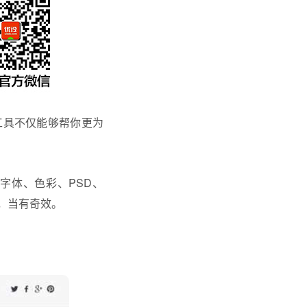
工具不仅能够帮你更为
字体、色彩、PSD、
中，当有奇效。