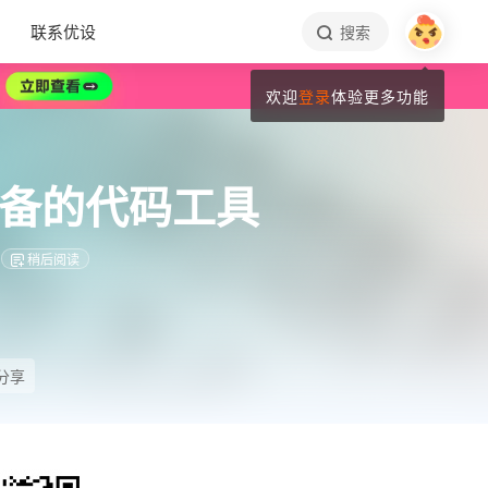
联系优设
搜索
欢迎
登录
体验更多功能
准备的代码工具
稍后阅读
分享