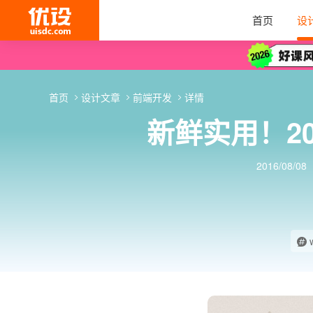
首页
设
首页
设计文章
前端开发
详情
新鲜实用！2
2016/08/08