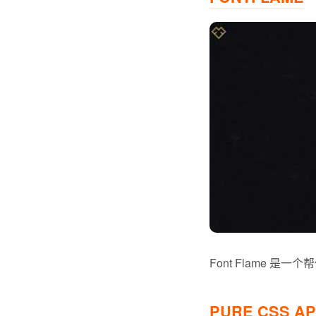
Font Flame
PURE CSS A