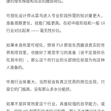
康的增长梯度和充足的腰部岗位。
可视化设计师从菜鸟进入专业阶段所需的知识量更大，
准备周期更长，技能门槛更高。在初中级阶段和一般 UI
行业对比起来 —— 毫无性价比。
如果本身热爱可视化，想将 FUI 那些东西搬进真实的世
界和项目里，也做好了艰苦学习的准备（说不定是你乐
在其中的），那么这个的行业的头部岗位就是为你这种
人准备的。
毕竟行业体量大，当然就会有真正优质的岗位出现，只
是它的门槛高，没有那么多水分能挤。
如果不是异常热爱这个行业，具备较强的自学能力，或