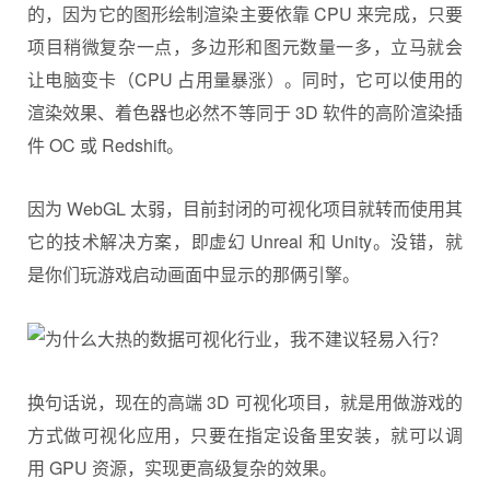
的，因为它的图形绘制渲染主要依靠 CPU 来完成，只要
项目稍微复杂一点，多边形和图元数量一多，立马就会
让电脑变卡（CPU 占用量暴涨）。同时，它可以使用的
渲染效果、着色器也必然不等同于 3D 软件的高阶渲染插
件 OC 或 Redshift。
因为 WebGL 太弱，目前封闭的可视化项目就转而使用其
它的技术解决方案，即虚幻 Unreal 和 Unity。没错，就
是你们玩游戏启动画面中显示的那俩引擎。
换句话说，现在的高端 3D 可视化项目，就是用做游戏的
方式做可视化应用，只要在指定设备里安装，就可以调
用 GPU 资源，实现更高级复杂的效果。