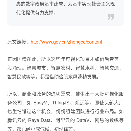
惠的数字政府基本建成，为基本实现社会主义现
代化提供有力支撑。
原文链接：
http://www.gov.cn/zhengce/content
正因国情在此，所以这些年可视化项目才如雨后春笋一
般涌现。智慧城市、智慧农村、智慧水利、智慧交通、
智慧民政等等，都是借助这股东风蓬勃发展。
所以，商业和政务的迫切需求，催生出一大批可视化服
务公司，如 EasyV、ThingJS、观远等。即使头部大厂
也生怕错过这个机会，纷纷组建团队进行行业布局。如
腾讯云的 Raya Data、阿里云的 DataV、网易的数帆等
等，都已经小成气候，初现锋芒。