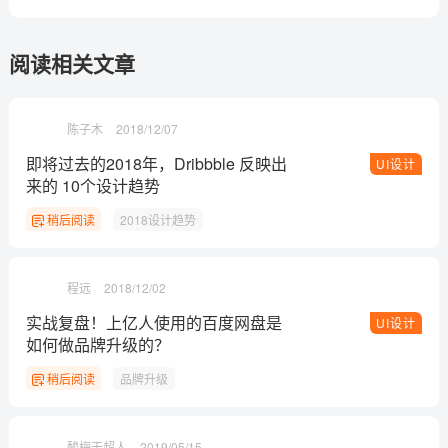
阅读相关文章
陈子木
2018/12/07
即将过去的2018年，Dribbble 反映出
UI设计
来的 10个设计趋势
稍后阅读
2018设计趋势
程远
2018/12/02
实战复盘！上亿人使用的百度网盘是
UI设计
如何做品牌升级的？
稍后阅读
品牌升级
酸梅干超人
2019/05/15