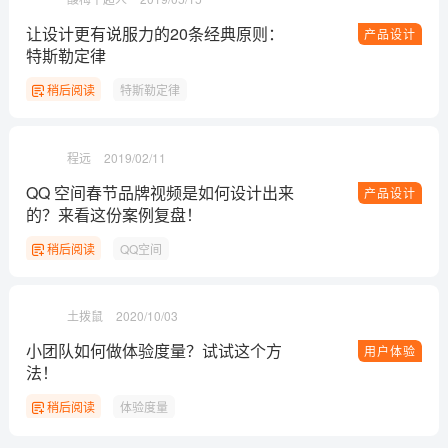
让设计更有说服力的20条经典原则：
产品设计
特斯勒定律
稍后阅读
特斯勒定律
程远
2019/02/11
QQ 空间春节品牌视频是如何设计出来
产品设计
的？来看这份案例复盘！
稍后阅读
QQ空间
土拨鼠
2020/10/03
小团队如何做体验度量？试试这个方
用户体验
法！
稍后阅读
体验度量