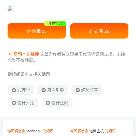
收藏学习
收藏
25
点赞
29
复制本文链接
文章为作者独立观点不代表优设网立场，
未经
允许不得转载。
继续阅读本文相关话题
心理学
用户引导
经验分享
设计方法
设计法则
你即将学会
facebook
的知识
你即将学会
电脑主机
的知识