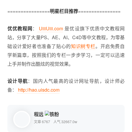
================
明星栏目推荐
================
优优教程网
：
UiiiUiii.com
是优设旗下优质中文教程网
站，分享了大量PS、AE、AI、C4D等中文教程，为零基
础设计爱好者也准备了贴心的
知识树专栏
。开启免费自
学新篇章，按照我们的专栏一步步学习，一定可以迅速
上手并制作出酷炫的视觉效果。
设计导航
：国内人气最高的设计网址导航，设计师必
备：
http://hao.uisdc.com
程远
文章 6767
人气 32667.0w