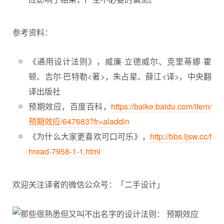
参考资料：
《通用设计法则》，威廉·立德威尔、克里蒂娜·霍
顿、吉尔·巴特勒<著>，朱占星、薛江<译>，中央翻
译出版社
预期效应，百度百科，
https://baike.baidu.com/item/
预期效应/647683?fr=aladdin
《为什么大家更喜欢可口可乐》，
http://bbs.ljsw.cc/t
hread-7958-1-1.html
欢迎关注译者的微信公众号：「二手设计」