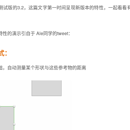
布了测试版的3.2，这篇文字第一时间呈现新版本的特性，一起看
的演示引自于 Ale同学的tweet：
式：
础，自动测量某个形状与这些参考物的距离