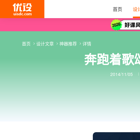
首页
设
首页
设计文章
神器推荐
详情
奔跑着歌颂
2014/11/05