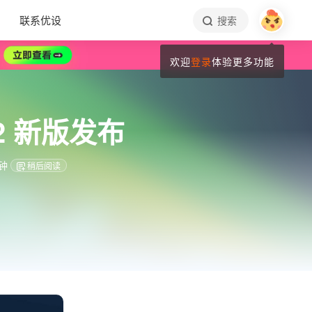
联系优设
搜索
欢迎
登录
体验更多功能
2 新版发布
钟
稍后阅读