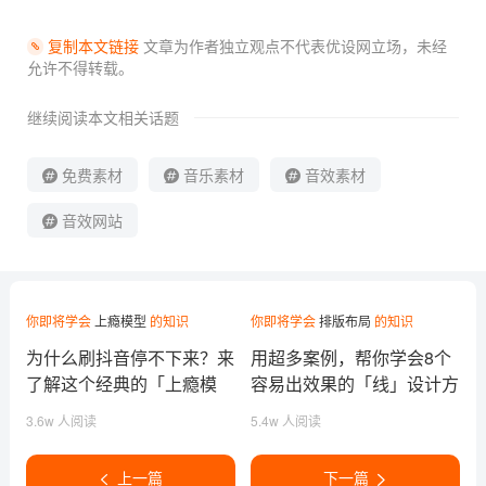
复制本文链接
文章为作者独立观点不代表优设网立场，
未经
允许不得转载。
继续阅读本文相关话题
免费素材
音乐素材
音效素材
音效网站
你即将学会
上瘾模型
的知识
你即将学会
排版布局
的知识
为什么刷抖音停不下来？来
用超多案例，帮你学会8个
了解这个经典的「上瘾模
容易出效果的「线」设计方
型」
法
3.6w 人阅读
5.4w 人阅读
上一篇
下一篇