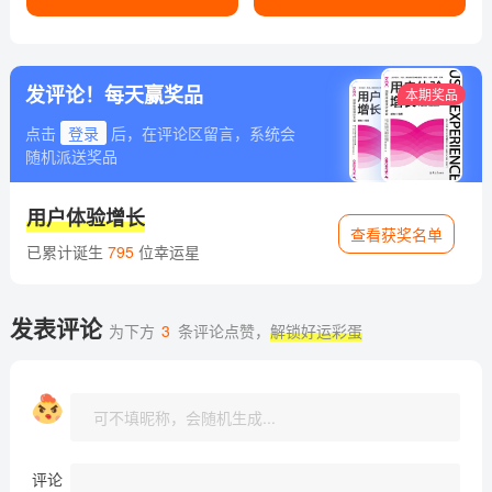
发评论！每天赢奖品
本期奖品
点击
登录
后，在评论区留言，系统会
随机派送奖品
用户体验增长
查看获奖名单
已累计诞生
795
位幸运星
发表评论
为下方
3
条评论点赞，
解锁好运彩蛋
评论