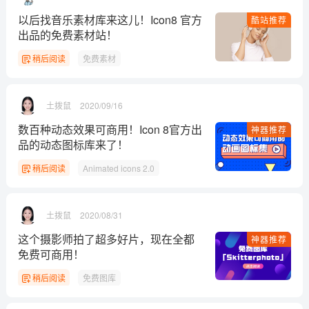
以后找音乐素材库来这儿！Icon8 官方
酷站推荐
出品的免费素材站！
稍后阅读
免费素材
土拨鼠
2020/09/16
数百种动态效果可商用！Icon 8官方出
神器推荐
品的动态图标库来了！
稍后阅读
Animated icons 2.0
土拨鼠
2020/08/31
这个摄影师拍了超多好片，现在全都
神器推荐
免费可商用！
稍后阅读
免费图库