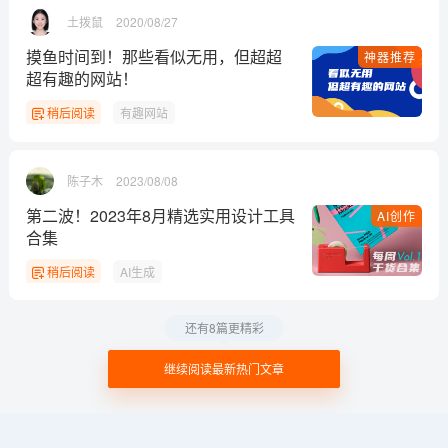
土拨鼠
2020/08/27
摸鱼时间到！那些看似无用，但超超
神器推荐
超有趣的网站！
稍后阅读
有趣网站
陈子木
2023/08/08
第二波！2023年8月精选实用设计工具
AI创作
合集
稍后阅读
AI生成
还有8篇更精彩
继续阅读最新热门文章