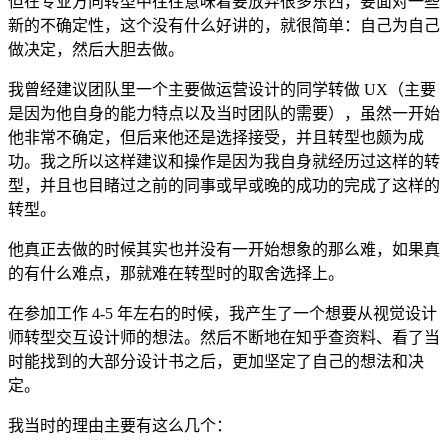
但在专业方向转型中往往意味着要放弃很多东西，要面对一些
新的不确定性，这个没有什么好讲的，就很简单：自己为自己
做决定，然后大胆去做。
我曾经建议团队里一个主要做运营设计的同学转做 UX（主要
是因为他自身的能力特点以及当时团队的需要），虽然一开始
他非常不确定，但后来他还是选择接受，并且转型也颇为成
功。我之所以这样建议和操作是因为我自身就经历过这样的转
型，并且也目睹过之前的同事或早或晚的成功的完成了这样的
转型。
他真正去做的时候其实也并没有一开始想象的那么难，如果真
的有什么难点，那就难在转型时的取舍选择上。
在参加工作 4-5 年左右的时候，我产生了一个想要从视觉设计
师转型交互设计师的想法。然后不断地在知乎查资料、看了当
时能找到的大部分设计书之后，更加坚定了自己的想法和决
定。
我当时的理由主要有这么几个：