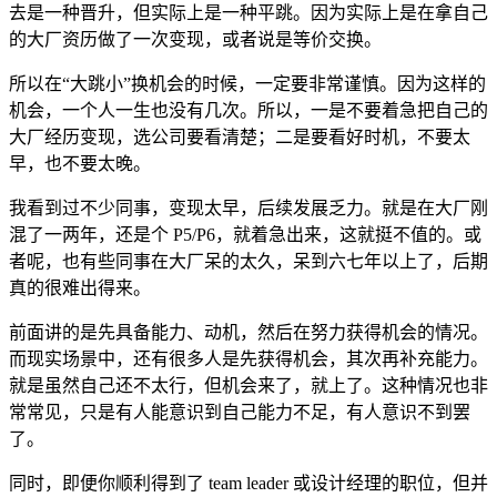
去是一种晋升，但实际上是一种平跳。因为实际上是在拿自己
的大厂资历做了一次变现，或者说是等价交换。
所以在“大跳小”换机会的时候，一定要非常谨慎。因为这样的
机会，一个人一生也没有几次。所以，一是不要着急把自己的
大厂经历变现，选公司要看清楚；二是要看好时机，不要太
早，也不要太晚。
我看到过不少同事，变现太早，后续发展乏力。就是在大厂刚
混了一两年，还是个 P5/P6，就着急出来，这就挺不值的。或
者呢，也有些同事在大厂呆的太久，呆到六七年以上了，后期
真的很难出得来。
前面讲的是先具备能力、动机，然后在努力获得机会的情况。
而现实场景中，还有很多人是先获得机会，其次再补充能力。
就是虽然自己还不太行，但机会来了，就上了。这种情况也非
常常见，只是有人能意识到自己能力不足，有人意识不到罢
了。
同时，即便你顺利得到了 team leader 或设计经理的职位，但并