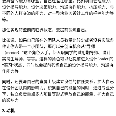
要具备的能力有哪些，自己还差在哪里。比如项目管理能力、
设计指导能力、设计决策能力、沟通协作能力、抗压能力、与
不同的人打交道的能力、对一整块业务设计工作的把控能力等
等。
抓住实现转型前的临界状态，去提前锻炼自己。
比如说，如果自己所在的团队人员数量比较少或者没有实际条
件让你去带一个小团队，那可以先创造机会从“导师
（mentor）”这个角色入手。新入职同学的试用期导师、设计
实习生导师，等等。这样的角色可以让提前进入设计 leader 的
“实习”状态，同时也会提前锻炼自己的设计指导能力、沟通协
作能力等。
同时，还要与自己的直属上级建立良性的信任关系，扩大自己
在设计团队内的影响力，积累自己的能量的同时，通过专业分
享，独立负责重点多人项目等形式释放自己的能量、扩大自己
的影响力。
2. 动机