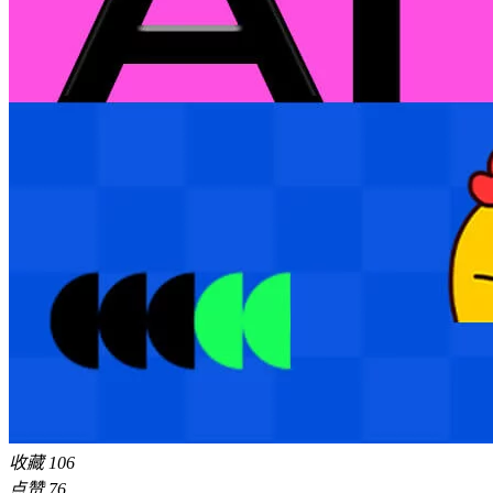
收藏
106
点赞
76