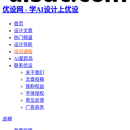
优设网 - 学AI设计上优设
首页
设计文章
热门频道
设计导航
培训课程
AI星踪岛
联系优设
关于我们
文章投稿
铁粉权益
字体授权
意见反馈
广告商务
投稿