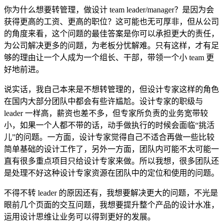
你为什么想要转管理，做设计 team leader/manager？是因为会
获得更高的工资、更高的职位？这可能也无可厚非，但从公司
的角度来看，这个问题的最佳答案是你可以承担更大的责任，
为公司解决更多的问题，为老板分忧解难。只有这样，才有足
够的理由让一个人成为一个组长、干部，带领一个小 team 更
好地前进。
说实话，我自己本来是不想转管理的，但设计专家这样的角色
在国内大部分团队中都会有些许尴尬。设计专家的职级与
leader 一样高，薪资也差不多，但专家所负责的业务宽带较
小，如果一个人都不带的话，动手做执行的时候会面临“挑活
儿”的问题。一方面，设计专家觉得自己不适合再做一些比较
简单基础的设计工作了，另外一方面，团队内可能不太可能一
直有很多重点项目只给设计专家来做。所以我想，很多团队还
是处理不好这种设计专家资源在团队中的定位和使用的问题。
不得不转 leader 的原因还有，我想要解决更大的问题，不光是
眼前几个页面的交互问题，我想要提升整个产品的设计水准，
运用设计思维让业务可以得到更好的发展。