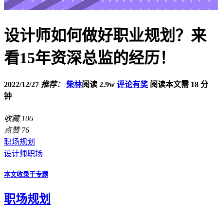
设计师如何做好职业规划？来
看15年资深总监的经历！
2022/12/27
推荐：
柴林
阅读 2.9w
评论有奖
阅读本文需 18 分
钟
收藏
106
点赞
76
职场规划
设计师职场
本文收录于专题
职场规划