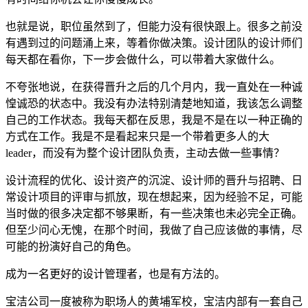
也就是说，职位虽然到了，但能力没有很快跟上。很多之前没
有遇到过的问题涌上来，等着你做决策。设计团队的设计师们
每天都在看你，下一步会做什么，可以带着大家做什么。
不夸张地说，在获得晋升之后的几个月内，我一直处在一种诚
惶诚恐的状态中。我没有办法特别清楚地知道，我该怎么调整
自己的工作状态。我每天都在反思，我是不是在以一种正确的
方式在工作。我是不是看起来只是一个带着更多人的大
leader，而没有为整个设计团队负责，主动去做一些事情？
设计流程的优化、设计资产的沉淀、设计师的晋升与招聘、日
常设计项目的评审与抓放，现在想起来，因为经验不足，可能
当时做的很多决定都不够果断，有一些决策也未必完全正确。
但至少问心无愧，在那个时间，我做了自己应该做的事情，尽
可能的扮演好自己的角色。
成为一名更好的设计管理者，也是有方法的。
宝洁公司一度被称为职场人的黄埔军校，宝洁内部有一套自己