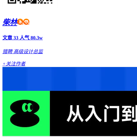
柴林
文章 33
人气 80.3w
猎聘
高级设计总监
+关注作者