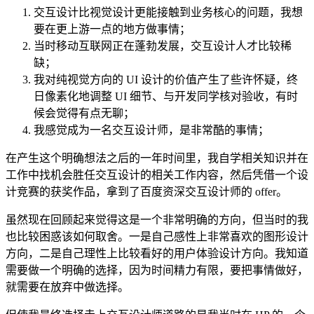
交互设计比视觉设计更能接触到业务核心的问题，我想
要在更上游一点的地方做事情；
当时移动互联网正在蓬勃发展，交互设计人才比较稀
缺；
我对纯视觉方向的 UI 设计的价值产生了些许怀疑，终
日像素化地调整 UI 细节、与开发同学核对验收，有时
候会觉得有点无聊；
我感觉成为一名交互设计师，是非常酷的事情；
在产生这个明确想法之后的一年时间里，我自学相关知识并在
工作中找机会胜任交互设计的相关工作内容，然后凭借一个设
计竞赛的获奖作品，拿到了百度资深交互设计师的 offer。
虽然现在回顾起来觉得这是一个非常明确的方向，但当时的我
也比较困惑该如何取舍。一是自己感性上非常喜欢的图形设计
方向，二是自己理性上比较看好的用户体验设计方向。我知道
需要做一个明确的选择，因为时间精力有限，要把事情做好，
就需要在放弃中做选择。