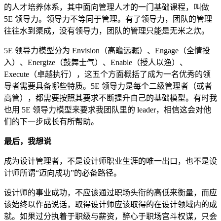
的人才培养体系，其中面向管理人才的一门基础课程，叫做
5E 领导力。领导力不等同于管理。有了领导力，团队的管理
往往水到渠成，没有领导力，团队的管理只能是无米之炊。
5E 领导力模型分为 Envision（高瞻远瞩）、Engage（全情投
入）、Energize（鼓舞士气）、Enable（授人以渔）、
Execute（卓越执行），这五个方面概括了成为一名优秀的领
导者需要具备哪些特质。5E 领导力是每个二级管理者（或者
高管），都需要按照其要求不断提升自己的基础模型。有时我
也用 5E 领导力模型来要求我团队里的 leader，相信这会对他
们的下一步成长有所帮助。
最后，我想说
成为设计管理者，不是设计师职业生涯的唯一出口，也不是设
计师所谓“迈向成功”的必备路径。
设计师的事业成功，不应该通过职场头衔的高低来衡量，而应
该始终以作品说话，取得设计师应该取得的在设计领域内的成
就。如果过分执着于职级与薪资，醉心于职场宫斗权谋，只会