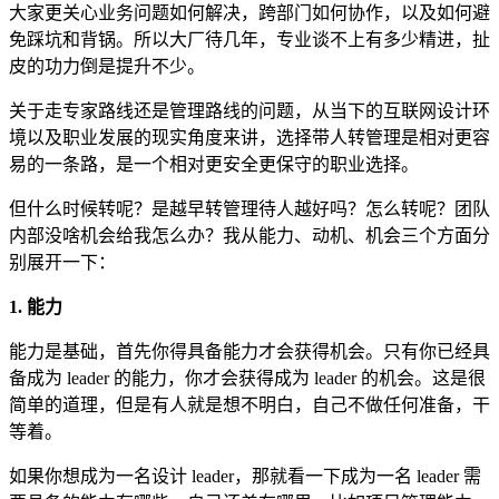
大家更关心业务问题如何解决，跨部门如何协作，以及如何避
免踩坑和背锅。所以大厂待几年，专业谈不上有多少精进，扯
皮的功力倒是提升不少。
关于走专家路线还是管理路线的问题，从当下的互联网设计环
境以及职业发展的现实角度来讲，选择带人转管理是相对更容
易的一条路，是一个相对更安全更保守的职业选择。
但什么时候转呢？是越早转管理待人越好吗？怎么转呢？团队
内部没啥机会给我怎么办？我从能力、动机、机会三个方面分
别展开一下：
1. 能力
能力是基础，首先你得具备能力才会获得机会。只有你已经具
备成为 leader 的能力，你才会获得成为 leader 的机会。这是很
简单的道理，但是有人就是想不明白，自己不做任何准备，干
等着。
如果你想成为一名设计 leader，那就看一下成为一名 leader 需