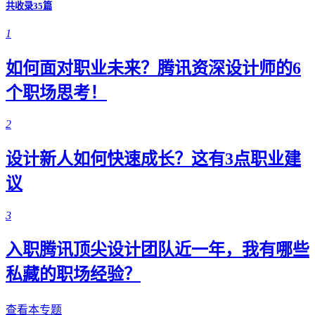
共收录35篇
1
如何面对职业未来？腾讯资深设计师的6
个职场思考！
2
设计新人如何快速成长？这有3点职业建
议
3
入职腾讯顶尖设计团队近一年，我有哪些
私藏的职场经验？
查看本专题