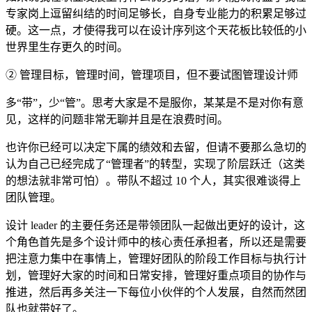
专家岗上逗留纠结的时间足够长，自身专业能力的积累足够过
硬。这一点，才使得我可以在设计序列这个天花板比较低的小
世界里生存更久的时间。
② 管理目标，管理时间，管理项目，但不要试图管理设计师
多“带”，少“管”。思考大家是不是服你，某某是不是对你有意
见，这样的问题非常无聊并且是在浪费时间。
也许你已经可以决定下属的绩效和去留，但请不要那么急切的
认为自己已经完成了“管理者”的转型，实现了阶层跃迁（这类
的想法就非常可怕）。带队不超过 10 个人，其实很难谈得上
团队管理。
设计 leader 的主要任务还是带领团队一起做出更好的设计，这
个角色首先是多个设计师中的核心责任承担者，所以还是需要
把注意力集中在事情上，管理好团队的阶段工作目标与执行计
划，管理好大家的时间和日常安排，管理好重点项目的协作与
推进，然后再多关注一下每位小伙伴的个人发展，自然而然团
队也就带好了。