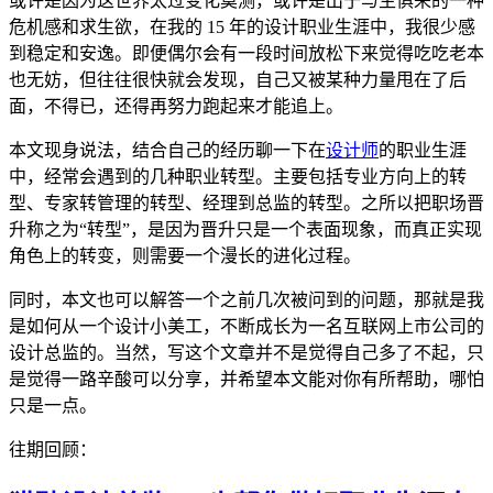
或许是因为这世界太过变化莫测，或许是出于与生俱来的一种
危机感和求生欲，在我的 15 年的设计职业生涯中，我很少感
到稳定和安逸。即便偶尔会有一段时间放松下来觉得吃吃老本
也无妨，但往往很快就会发现，自己又被某种力量甩在了后
面，不得已，还得再努力跑起来才能追上。
本文现身说法，结合自己的经历聊一下在
设计师
的职业生涯
中，经常会遇到的几种职业转型。主要包括专业方向上的转
型、专家转管理的转型、经理到总监的转型。之所以把职场晋
升称之为“转型”，是因为晋升只是一个表面现象，而真正实现
角色上的转变，则需要一个漫长的进化过程。
同时，本文也可以解答一个之前几次被问到的问题，那就是我
是如何从一个设计小美工，不断成长为一名互联网上市公司的
设计总监的。当然，写这个文章并不是觉得自己多了不起，只
是觉得一路辛酸可以分享，并希望本文能对你有所帮助，哪怕
只是一点。
往期回顾：