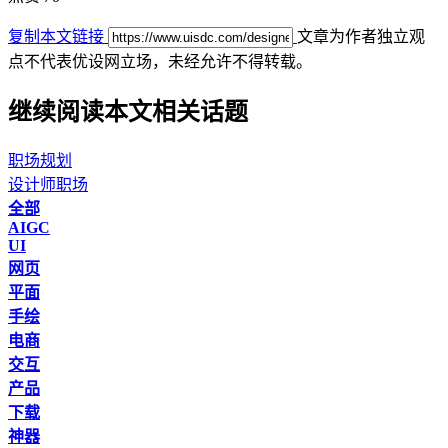
复制本文链接
文章为作者独立观
点不代表优设网立场，
未经允许不得转载。
继续阅读本文相关话题
职场规划
设计师职场
全部
AIGC
UI
网页
平面
手绘
电商
交互
产品
下载
神器