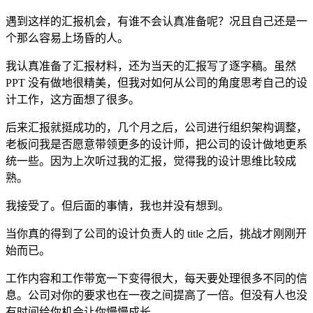
遇到这样的汇报机会，有谁不会认真准备呢？况且自己还是一
个那么容易上场昏的人。
我认真准备了汇报材料，还为当天的汇报写了逐字稿。虽然
PPT 没有做地很精美，但我对如何从公司的角度思考自己的设
计工作，这方面想了很多。
后来汇报就挺成功的，几个月之后，公司进行组织架构调整，
老板问我是否愿意带领更多的设计师，把公司的设计做地更系
统一些。因为上次听过我的汇报，觉得我的设计思维比较成
熟。
我接受了。但后面的事情，我也并没有想到。
当你真的得到了公司的设计负责人的 title 之后，挑战才刚刚开
始而已。
工作内容和工作带宽一下变得很大，每天要处理很多不同的信
息。公司对你的要求也在一夜之间提高了一倍。但没有人也没
有时间给你机会让你慢慢成长。