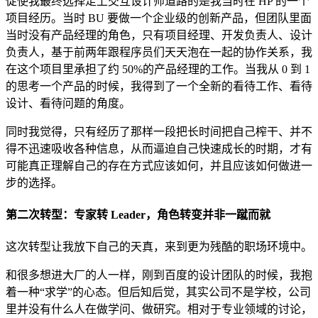
促使我最终选择走上交互设计师道路的是我当时在 HP 的一个
项目经历。当时 BU 要做一个企业级的创新产品，但团队里面
当时没有产品经理的角色，只有项目经理、开发负责人、设计
负责人，基于前两年跟程序员们天天泡在一起的协作关系，我
在这个项目里承担了约 50%的产品经理的工作。当我从 0 到 1
的思考一个产品的时候，我得到了一个全新的看待工作、看待
设计、看待问题的角度。
同时我觉得，只有经历了那样一段把长时间把自己榨干、并不
得不迅速吸收各种信息，从而逼迫自己快速成长的时期，才有
可能真正理解自己的存在方式应该如何，并且应该如何做进一
步的选择。
第二次转型：专家转 Leader，角色转变并非一蹴而就
这次转型让我放下自己的天真，来到更为残酷的职场环境中。
和很多想进大厂的人一样，刚到百度的设计团队的时候，我抱
着一种“求学”的心态。但后知后觉，其实公司不是学校，公司
里并没有什么人在做学问、做研究。相对于专业领域的讨论，