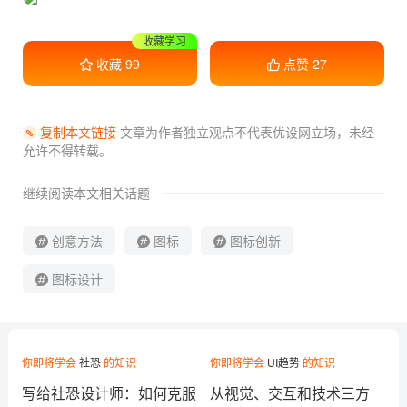
收藏学习
收藏
99
点赞
27
复制本文链接
文章为作者独立观点不代表优设网立场，
未经
允许不得转载。
继续阅读本文相关话题
创意方法
图标
图标创新
图标设计
你即将学会
社恐
的知识
你即将学会
UI趋势
的知识
写给社恐设计师：如何克服
从视觉、交互和技术三方