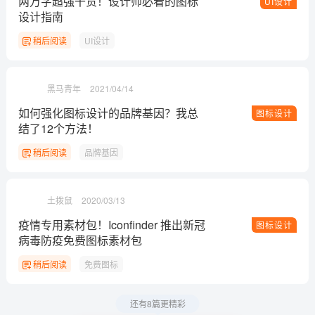
两万字超强干货！设计师必看的图标
UI设计
设计指南
稍后阅读
UI设计
黑马青年
2021/04/14
如何强化图标设计的品牌基因？我总
图标设计
结了12个方法！
稍后阅读
品牌基因
土拨鼠
2020/03/13
疫情专用素材包！Iconfinder 推出新冠
图标设计
病毒防疫免费图标素材包
稍后阅读
免费图标
还有8篇更精彩