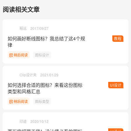
阅读相关文章
程远
2017/09/27
如何画好断线图标？我总结了这4个规
教程
律
稍后阅读
图标设计
Clip设计夹
2021/01/29
如何选择合适的图标？来看这份图标
UI设计
类型和风格汇总
稍后阅读
图标类型
印迹
2020/10/12