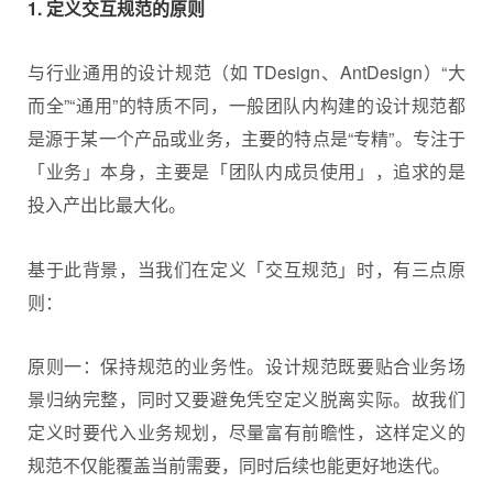
1. 定义交互规范的原则
与行业通用的设计规范（如 TDesign、AntDesign）“大
而全”“通用”的特质不同，一般团队内构建的设计规范都
是源于某一个产品或业务，主要的特点是“专精”。专注于
「业务」本身，主要是「团队内成员使用」，追求的是
投入产出比最大化。
基于此背景，当我们在定义「交互规范」时，有三点原
则：
原则一：保持规范的业务性。设计规范既要贴合业务场
景归纳完整，同时又要避免凭空定义脱离实际。故我们
定义时要代入业务规划，尽量富有前瞻性，这样定义的
规范不仅能覆盖当前需要，同时后续也能更好地迭代。