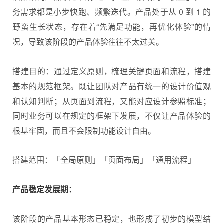
务需求都是小步快跑、频繁迭代。产品处于从 0 到 1 的
野蛮生长状态，存在着“先满足功能，再优化体验”的情
况，导致该阶段的产品体验往往不太过关。
搭建目的：通过定义原则，梳理关键页面和流程，搭建
基本的规范框架。既让团队对产品有统一的设计价值观
和认知判断；从页面到流程，又能对应设计参照标准；
同时业务可以在规定的框架下发展，不仅让产品体验的
根基牢固，而且不会限制功能设计自由。
搭建范围：「全局原则」「页面布局」「通用流程」
产品稳定发展期：
该阶段的产品基本形态已稳定，也形成了初步的模型结