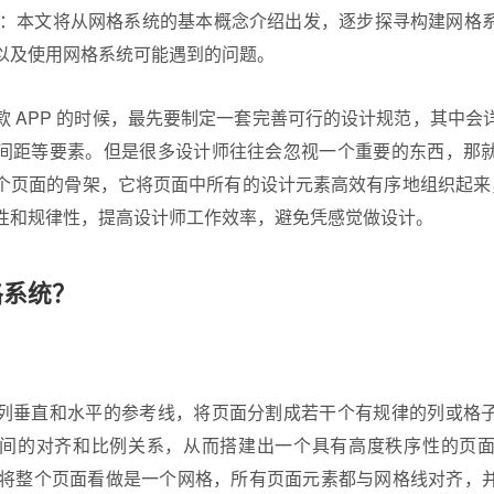
玉华 ：本文将从网格系统的基本概念介绍出发，逐步探寻构建网
以及使用网格系统可能遇到的问题。
款 APP 的时候，最先要制定一套完善可行的设计规范，其中会
间距等要素。但是很多设计师往往会忽视一个重要的东西，那
个页面的骨架，它将页面中所有的设计元素高效有序地组织起来，从
性和规律性，提高设计师工作效率，避免凭感觉做设计。
格系统？
列垂直和水平的参考线，将页面分割成若干个有规律的列或格
间的对齐和比例关系，从而搭建出一个具有高度秩序性的页
sign 中，将整个页面看做是一个网格，所有页面元素都与网格线对