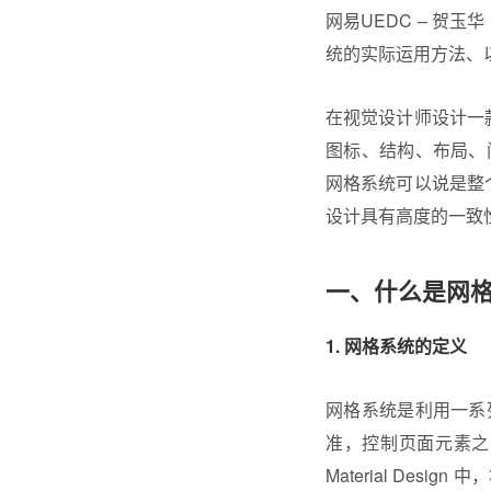
网易UEDC – 贺
统的实际运用方法、
在视觉设计师设计一
图标、结构、布局、
网格系统可以说是整
设计具有高度的一致
一、什么是网
1. 网格系统的定义
网格系统
是利用一系
准，控制页面元素之
Material De