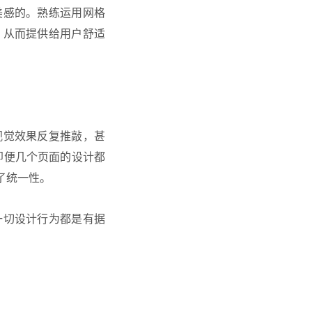
美感的。熟练运用网格
，从而提供给用户舒适
视觉效果反复推敲，甚
。即便几个页面的设计都
了统一性。
一切设计行为都是有据