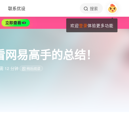
联系优设
搜索
欢迎
登录
体验更多功能
看网易高手的总结！
 12 分钟
稍后阅读