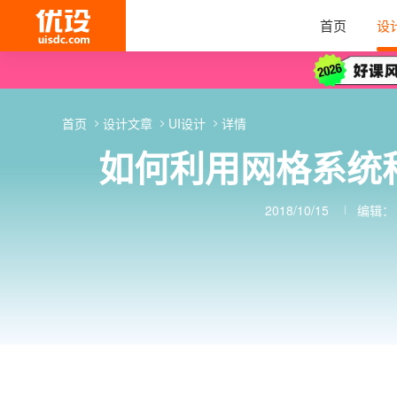
首页
设
首页
设计文章
UI设计
详情
如何利用网格系统
2018/10/15
编辑