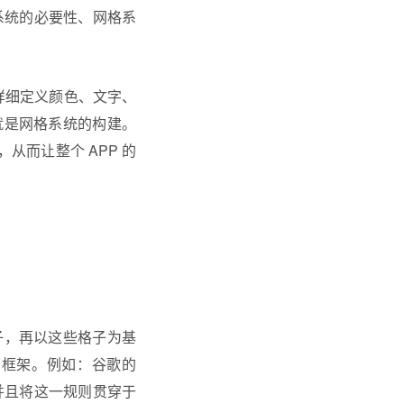
格系统的必要性、网格系
详细定义颜色、文字、
就是网格系统的构建。
而让整个 APP 的
子，再以这些格子为基
面框架。例如：谷歌的
齐，并且将这一规则贯穿于