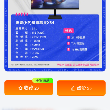
干货满满
收藏
点赞
26
35