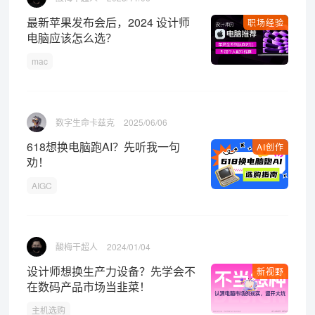
最新苹果发布会后，2024 设计师
职场经验
电脑应该怎么选？
mac
数字生命卡兹克
2025/06/06
618想换电脑跑AI？先听我一句
AI创作
劝！
AIGC
酸梅干超人
2024/01/04
设计师想换生产力设备？先学会不
新视野
在数码产品市场当韭菜！
主机选购