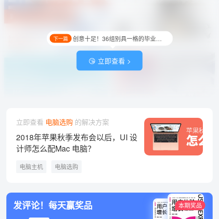
创意十足！36组别具一格的毕业海报设计
下一篇
😘 立即查看 >
立即查看
电脑选购
的解决方案
2018年苹果秋季发布会以后，UI 设
计师怎么配Mac 电脑？
电脑主机
电脑选购
发评论！每天赢奖品
本期奖品