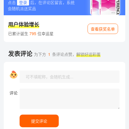
点击
登录
后，在评论区留言，系统
会随机派送奖品
用户体验增长
查看获奖名单
已累计诞生
795
位幸运星
发表评论
为下方
1
条评论点赞，
解锁好运彩蛋
评论
提交评论