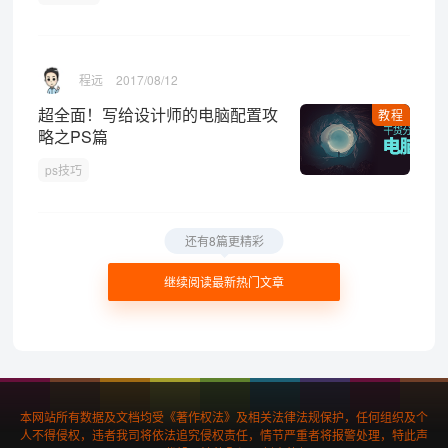
程远
2017/08/12
超全面！写给设计师的电脑配置攻
教程
略之PS篇
ps技巧
还有8篇更精彩
继续阅读最新热门文章
本网站所有数据及文档均受《著作权法》及相关法律法规保护，任何组织及个
人不得侵权，违者我司将依法追究侵权责任，情节严重者将报警处理，特此声