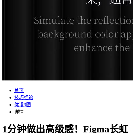
首页
技巧经验
优设9图
详情
1分钟做出高级感！Figma长虹