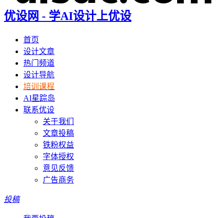
优设网 - 学AI设计上优设
首页
设计文章
热门频道
设计导航
培训课程
AI星踪岛
联系优设
关于我们
文章投稿
铁粉权益
字体授权
意见反馈
广告商务
投稿