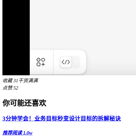
收藏
31
干货满满
点赞
52
你可能还喜欢
3分钟学会！业务目标秒变设计目标的拆解秘诀
推荐
阅读 1.0w