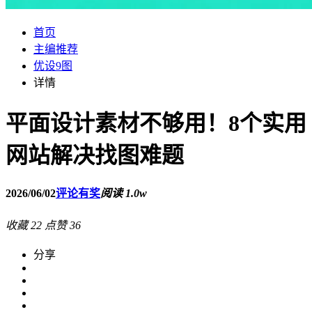
首页
主编推荐
优设9图
详情
平面设计素材不够用！8个实用
网站解决找图难题
2026/06/02
评论有奖
阅读 1.0w
收藏
22
点赞
36
分享