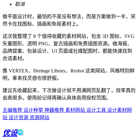
取消
做平面设计时，最怕的不是没有想法，而是方案做到一半，突
然卡在找图标、插画和免抠素材上。
这次我整理了 8 个值得收藏的素材网站，包含 3D 图标、SVG
矢量图形、透明 PNG、复古插画和免费插图资源。做海报、
品牌提案、包装设计、UI 页面或社媒配图时，都能快速找到
合适素材。
像 VERTEX、Heritage Library、Reshot 这类网站，风格特别鲜
明，拿来找灵感也很舒服。
建议先收藏起来，下次做设计就不用满网页乱翻了，效率真的
会高很多。使用前记得再确认具体商用授权范围。
主编推荐
设计种草
神器推荐
素材网站
设计工具
设计素材网
站
设计资源
资源网站
优设