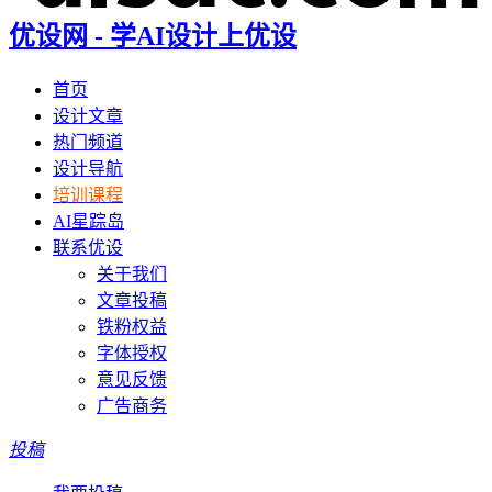
优设网 - 学AI设计上优设
首页
设计文章
热门频道
设计导航
培训课程
AI星踪岛
联系优设
关于我们
文章投稿
铁粉权益
字体授权
意见反馈
广告商务
投稿