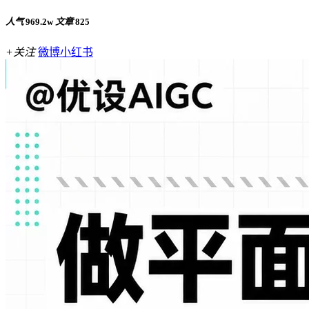
人气
969.2w
文章
825
+关注
微博
小红书