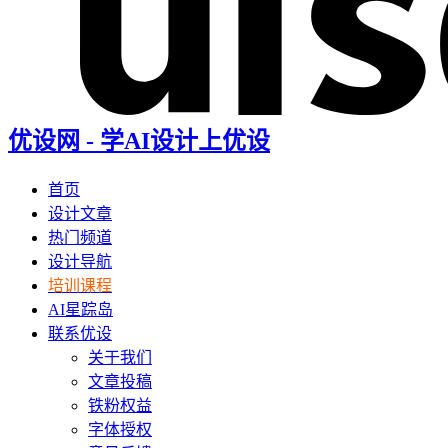
优设网 - 学AI设计上优设
首页
设计文章
热门频道
设计导航
培训课程
AI星踪岛
联系优设
关于我们
文章投稿
铁粉权益
字体授权