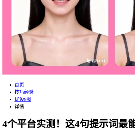
首页
技巧经验
优设9图
详情
4个平台实测！这4句提示词最能