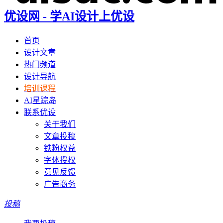
优设网 - 学AI设计上优设
首页
设计文章
热门频道
设计导航
培训课程
AI星踪岛
联系优设
关于我们
文章投稿
铁粉权益
字体授权
意见反馈
广告商务
投稿