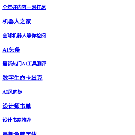
全年好内容一网打尽
机器人之家
全球机器人等你检阅
AI头条
最新热门AI工具测评
数字生命卡兹克
AI风向标
设计师书单
设计书籍推荐
最新免费字体