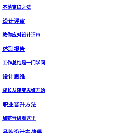
不落窠臼之法
设计评审
教你应对设计评审
述职报告
工作总结是一门学问
设计思维
成长从转变思维开始
职业晋升方法
加薪晋级看这里
品牌设计实战课