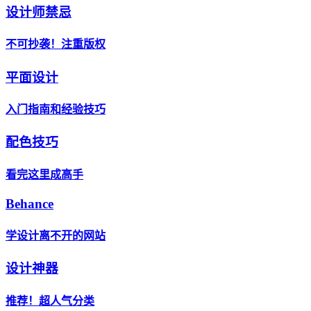
设计师禁忌
不可抄袭！注重版权
平面设计
入门指南和经验技巧
配色技巧
看完这里成高手
Behance
学设计离不开的网站
设计神器
推荐！超人气分类