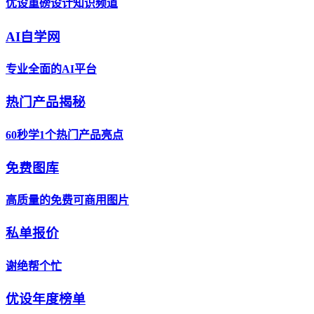
优设重磅设计知识频道
AI自学网
专业全面的AI平台
热门产品揭秘
60秒学1个热门产品亮点
免费图库
高质量的免费可商用图片
私单报价
谢绝帮个忙
优设年度榜单