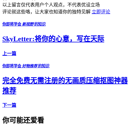
以上留言仅代表用户个人观点，不代表优设立场
评论就这些咯，让大家也知道你的独特见解
立即评论
你即将学会
新视野
的知识
SkyLetter:将你的心意，写在天际
上一篇
你即将学会
好物推荐
的知识
完全免费无需注册的无画质压缩抠图神器
推荐
下一篇
你可能还爱看