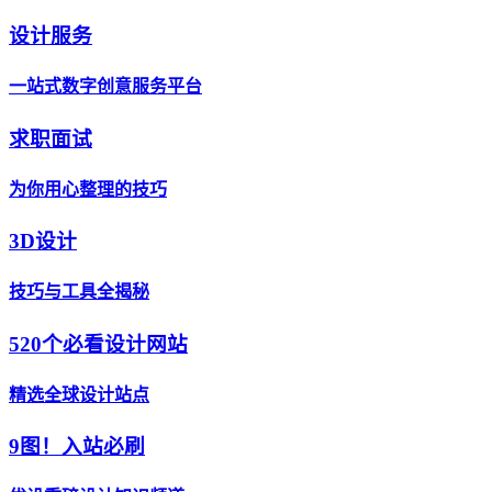
设计服务
一站式数字创意服务平台
求职面试
为你用心整理的技巧
3D设计
技巧与工具全揭秘
520个必看设计网站
精选全球设计站点
9图！入站必刷