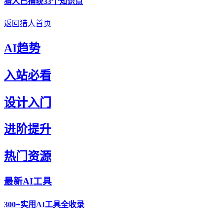
猎人
已捕获33个知识点
返回猎人首页
AI趋势
入站必看
设计入门
进阶提升
热门资源
最新AI工具
300+实用AI工具全收录