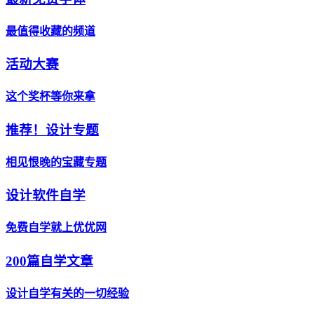
最值得收藏的频道
活动大赛
这个奖杯等你来拿
推荐！设计专题
相见恨晚的宝藏专题
设计软件自学
免费自学就上优优网
200篇自学文章
设计自学有关的一切经验