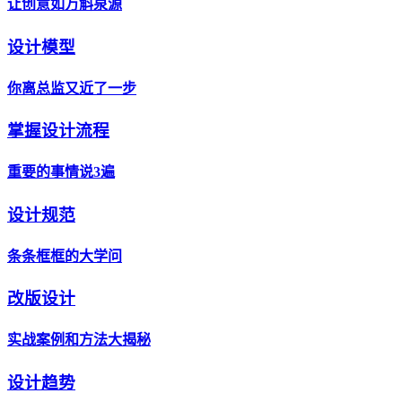
让创意如万斛泉源
设计模型
你离总监又近了一步
掌握设计流程
重要的事情说3遍
设计规范
条条框框的大学问
改版设计
实战案例和方法大揭秘
设计趋势