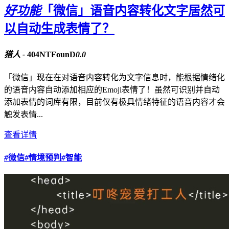
好功能
「微信」语音内容转化文字居然可
以自动生成表情了？
猎人 -
404NTFounD
0.0
「微信」现在在对语音内容转化为文字信息时，能根据情绪化
的语音内容自动添加相应的Emoji表情了！虽然可识别并自动
添加表情的词库有限，目前仅有极具情绪特征的语音内容才会
触发表情...
查看详情
#
微信
#
情境预判
#
智能