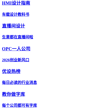
HMI设计指南
车载设计教科书
直播间设计
生意都在直播间啦
OPC一人公司
2026创业新风口
优设热榜
每日必读的行业消息
教你做字库
每个公司都可有字库