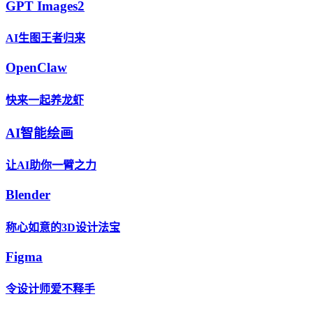
GPT Images2
AI生图王者归来
OpenClaw
快来一起养龙虾
AI智能绘画
让AI助你一臂之力
Blender
称心如意的3D设计法宝
Figma
令设计师爱不释手