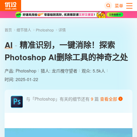
菜单
热
搜
首页
细节猎人
Photoshop
详情
榜
AI
精准识别，一键消除！探索
Photoshop AI删除工具的神奇之处
产品:
Photoshop
猎人:
龙爪槐守望者
观众: 5.5k人
时间: 2025-01-22
与「Photoshop」有关的细节还有
9
篇
查看全部