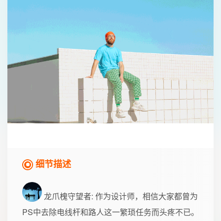
细节描述
龙爪槐守望者
: 作为设计师，相信大家都曾为
PS中去除电线杆和路人这一繁琐任务而头疼不已。