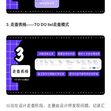
3. 走查表格——TO DO list走查模式
以往在设计走查阶段，主要由设计师发现问题、记录汇