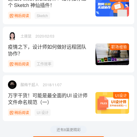
个 Sketch 神仙插件！
稍后阅读
Sketch
土拨鼠
2020/02/03
疫情之下，设计师如何做好远程团队
职场经验
协作？
稍后阅读
工作效率
酸梅干超人
2018/11/07
万字干货！可能是最全面的UI 设计师
UI设计
文件命名规范（一）
稍后阅读
UI 设计
还有8篇更精彩