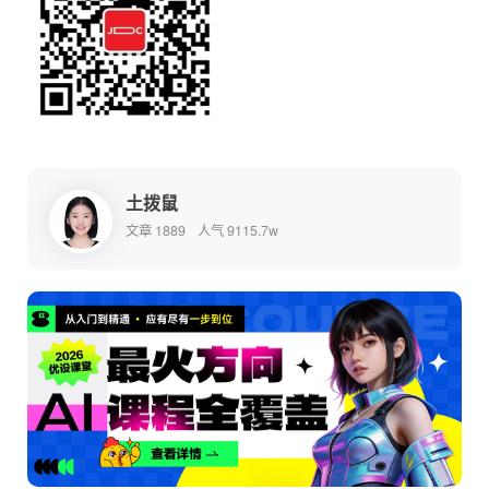
土拨鼠
文章 1889
人气 9115.7w