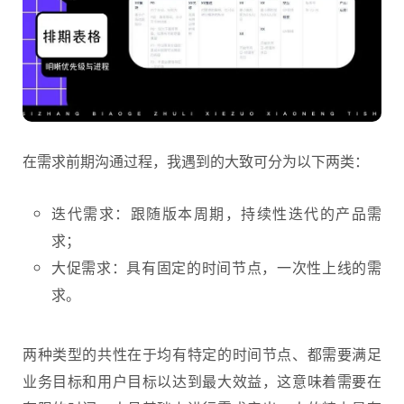
在需求前期沟通过程，我遇到的大致可分为以下两类：
迭代需求：跟随版本周期，持续性迭代的产品需
求；
大促需求：具有固定的时间节点，一次性上线的需
求。
两种类型的共性在于均有特定的时间节点、都需要满足
业务目标和用户目标以达到最大效益，这意味着需要在