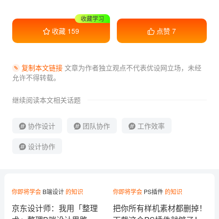
干货满满
收藏
159
点赞
7
复制本文链接
文章为作者独立观点不代表优设网立场，
未经
允许不得转载。
继续阅读本文相关话题
协作设计
团队协作
工作效率
设计协作
你即将学会
B端设计
的知识
你即将学会
PS插件
的知识
京东设计师：我用「整理
把你所有样机素材都删掉！