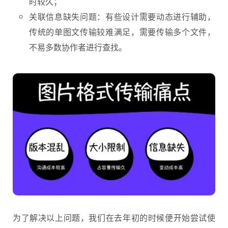
时较久；
关联信息缺失问题：有些设计需要动态进行辅助，
传统的单图文传输较难满足，需要传输多个文件，
不易多数协作者进行查找。
为了解决以上问题，我们在去年初的时候便开始尝试使