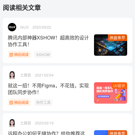
阅读相关文章
ISUX
2020/09/22
腾讯内部神器XSHOW！超高效的设计
神器推荐
协作工具！
稍后阅读
XSHOW
土拨鼠
2021/02/04
就这一招！不用Figma，不花钱，实现
UI设计
团队同步协作！
稍后阅读
协作工具
土拨鼠
2020/02/19
远程办公如何无缝协作？给你推荐这
神器推荐