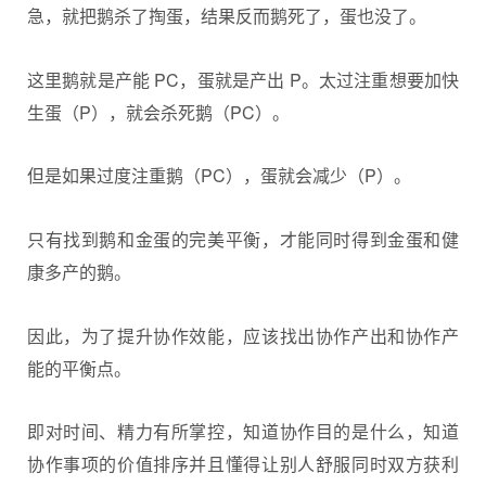
急，就把鹅杀了掏蛋，结果反而鹅死了，蛋也没了。
这里鹅就是产能 PC，蛋就是产出 P。太过注重想要加快
生蛋（P），就会杀死鹅（PC）。
但是如果过度注重鹅（PC），蛋就会减少（P）。
只有找到鹅和金蛋的完美平衡，才能同时得到金蛋和健
康多产的鹅。
因此，为了提升协作效能，应该找出协作产出和协作产
能的平衡点。
即对时间、精力有所掌控，知道协作目的是什么，知道
协作事项的价值排序并且懂得让别人舒服同时双方获利