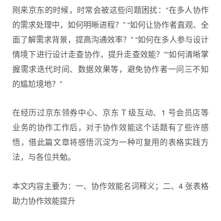
刚来京东的时候，时常会被这些问题困扰：“在多人协作
的需求处理中，如何明晰进程？” “如何让协作者直观、全
面了解需求背景，提高沟通效率？” “如何在多人参与设计
情境下进行设计走查协作，提升走查效能？”“如何清晰掌
握需求迭代时间、数据效果等，避免协作者一问三不知
的尴尬境地？”
在经历过京东领券中心、京东 T 级互动、1 号会员店等
业务的协作工作后，对于协作效能这个话题有了些许感
悟，借此篇文章将感悟沉淀为一种可复用的表格实践方
法，与各位共勉。
本文内容主要为：一、协作效能名词释义；二、4 张表格
助力协作效能提升