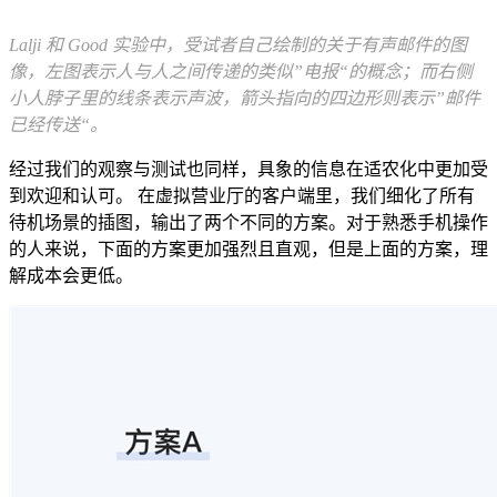
Lalji 和 Good 实验中，受试者自己绘制的关于有声邮件的图
像，左图表示人与人之间传递的类似”电报“的概念；而右侧
小人脖子里的线条表示声波，箭头指向的四边形则表示”邮件
已经传送“。
经过我们的观察与测试也同样，具象的信息在适农化中更加受
到欢迎和认可。 在虚拟营业厅的客户端里，我们细化了所有
待机场景的插图，输出了两个不同的方案。对于熟悉手机操作
的人来说，下面的方案更加强烈且直观，但是上面的方案，理
解成本会更低。