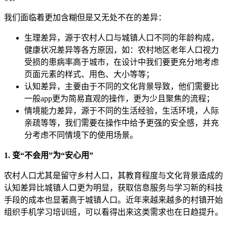
我们面临着更加含糊但是又无处不在的差异：
生理差异，源于农村人口与城镇人口不同的年龄构成，
健康状况差异等各方原因，如：农村地区老年人口视力
受损的患病率高于城市，在设计中我们要更充分地考虑
页面元素的样式、用色、大小等等；
认知差异，主要由于不同的文化背景导致，他们需要比
一般app更为简易直观的操作，更为少且聚焦的流程；
情境能力差异，源于不同的生活经验，生活环境，人际
亲疏等等，我们需要在操作中给予更强的安全感，并充
分考虑不同情境下的使用场景。
1. 变“不会用”为“安心用”
农村人口尤其是留守乡村人口，其教育程度与文化背景造成的
认知差异比城镇人口更为明显，获取信息服务与学习新的科技
手段的成本也显著高于城镇人口。近年来越来越多的村镇开始
组织手机学习培训班，可以看得出来这类需求也在日趋提升。