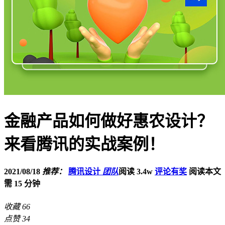
金融产品如何做好惠农设计？
来看腾讯的实战案例！
2021/08/18
推荐：
腾讯设计
团队
阅读 3.4w
评论有奖
阅读本文
需 15 分钟
收藏
66
点赞
34