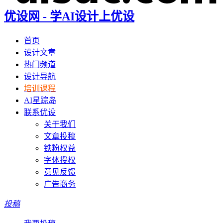
优设网 - 学AI设计上优设
首页
设计文章
热门频道
设计导航
培训课程
AI星踪岛
联系优设
关于我们
文章投稿
铁粉权益
字体授权
意见反馈
广告商务
投稿