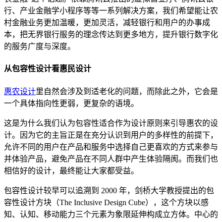
行、产业金融学小程序等等一系列解决方案，我们希望能让农
村金融业务更加温暖，更加灵活，减轻银行和用户的办事成
本，把无界银行服务的理念传达到更多地方，提升银行数字化
的服务广度与深度。
从包容性设计看惠民设计
惠农设计
里自然会涉及到适老化的问题，而除此之外，它会是
一个具体指向性更弱，更复杂的语境。
这是为什么我们认为包容性适合作为设计原则来引导惠农的设
计。因为它的主旨正是在充分认识到用户的多样性的前提下，
允许不同的用户在产品和服务中选择自己更喜欢的方式来参与
并体验产品，避免产品在不同人群中产生体验隔阂。而我们也
相信好的设计，最终能让大家都受益。
包容性设计较早可以追溯到 2000 年，剑桥大学教授提出的包
容性设计方块（The Inclusive Design Cube），这个方块以感
知、认知、移动能力三个元素为象限延伸构成立方体。中心的