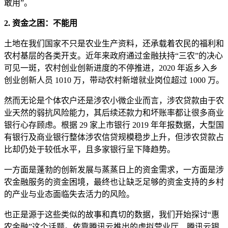
敢用”。
2. 资金之困：不能用
土地在我们国家不只是农业生产资料，还承载着农民的福利和
农村基层的各类开支。近年来政府通过金融扶持“三农”的决心
可见一斑，农村创业创新进度的不停推进，2020 年返乡入乡
创业创新人员 1010 万，带动农村新增就业岗位超过 1000 万。
然而无论是个体农户还是涉农小微企业而言，涉农贷款由于农
业天然的弱抗风险能力，其后续还款力和坏账率都让很多商业
银行心存顾虑。根据 29 家上市银行 2019 年年报数据，大型国
有银行及商业银行整体涉农信贷规模稳步上升，但涉农贷款占
比却仍处于较低水平，且多家银行呈下降趋势。
一方面是蓬勃的创新发展与蒸蒸日上的资金需求，一方面是涉
农金融服务的资金困境，最终也让缺乏足够的资金支持的乡村
的产业与业态面临失去活力的风险。
也正是源于这些类似的故事和真切的数据，我们开始探讨“惠
农金融”这个话题。依靠腾讯云推出的虚拟营业厅、腾讯云银