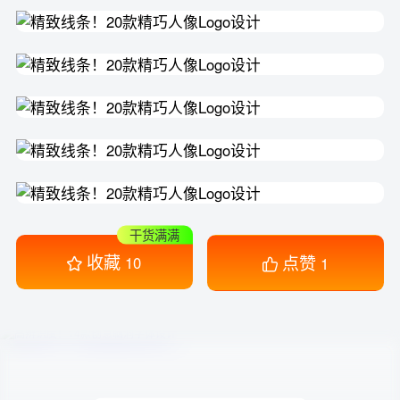
干货满满
收藏
点赞
10
1