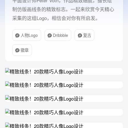
平面设计师Peter Voth，作品精致细腻，擅长绘
制仿版画线条的精致标志。一起来欣赏今天精心
采集的这组Logo，相信会对你有所启发。
人物Logo
Dribbble
复古
徽章