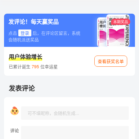
发评论！每天赢奖品
本期奖品
点击
登录
后，在评论区留言，系统
会随机派送奖品
用户体验增长
查看获奖名单
已累计诞生
795
位幸运星
发表评论
评论