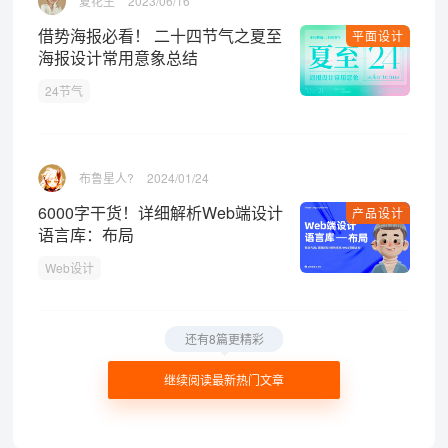
夏花生
2023/06/16
借势海报必看！ 二十四节气之夏至
平面设计
海报设计常用意象总结
24节气
布鲁星人?
2024/01/24
6000字干货！详细解析Web端设计
产品设计
语言库：布局
Web设计
还有8篇更精彩
继续阅读最新热门文章