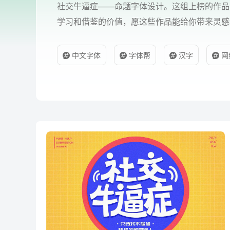
社交牛逼症——命题字体设计。这组上榜的作品
学习和借鉴的价值，愿这些作品能给你带来灵感
中文字体
字体帮
汉字
网