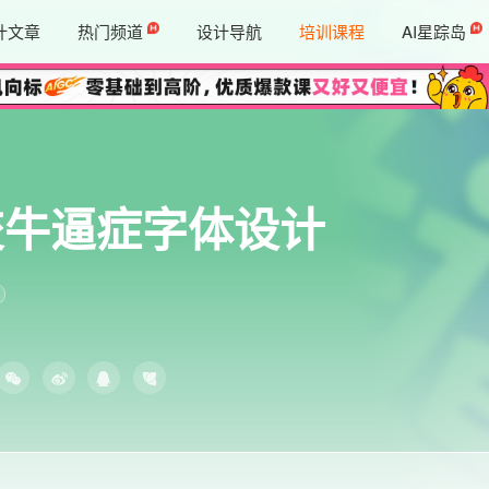
计文章
热门频道
设计导航
培训课程
AI星踪岛
交牛逼症字体设计