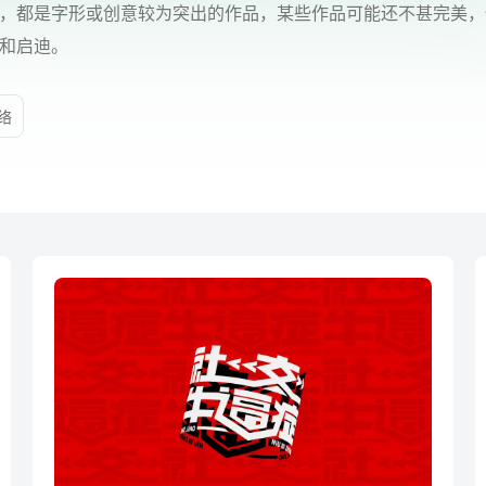
，都是字形或创意较为突出的作品，某些作品可能还不甚完美，
和启迪。
络