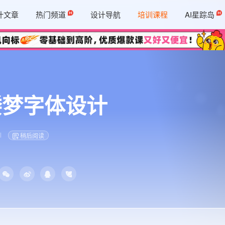
计文章
热门频道
设计导航
培训课程
AI星踪岛
楼梦字体设计
稍后阅读