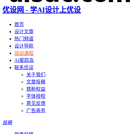
优设网 - 学AI设计上优设
首页
设计文章
热门频道
设计导航
培训课程
AI星踪岛
联系优设
关于我们
文章投稿
铁粉权益
字体授权
意见反馈
广告商务
投稿