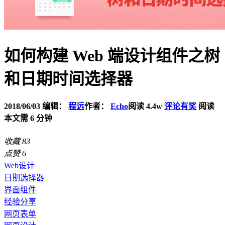
如何构建 Web 端设计组件之树
和日期时间选择器
2018/06/03
编辑：
程远
作者：
Echo
阅读 4.4w
评论有奖
阅读
本文需 6 分钟
收藏
83
点赞
6
Web设计
日期选择器
界面组件
经验分享
网页表单