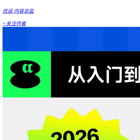
优设
内容总监
+关注作者