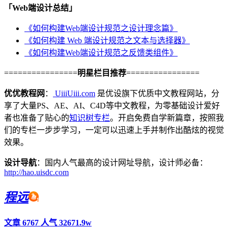
「Web端设计总结」
《如何构建Web端设计规范之设计理念篇》
《如何构建 Web 端设计规范之文本与选择器》
《如何构建Web端设计规范之反馈类组件》
================
明星栏目推荐
================
优优教程网
：
UiiiUiii.com
是优设旗下优质中文教程网站，分
享了大量PS、AE、AI、C4D等中文教程，为零基础设计爱好
者也准备了贴心的
知识树专栏
。开启免费自学新篇章，按照我
们的专栏一步步学习，一定可以迅速上手并制作出酷炫的视觉
效果。
设计导航
：国内人气最高的设计网址导航，设计师必备：
http://hao.uisdc.com
程远
文章 6767
人气 32671.9w