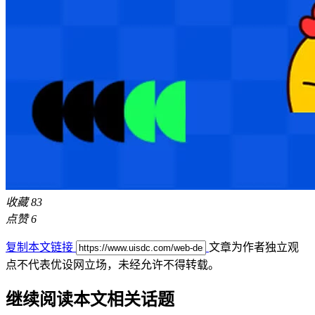
收藏
83
点赞
6
复制本文链接
文章为作者独立观
点不代表优设网立场，
未经允许不得转载。
继续阅读本文相关话题