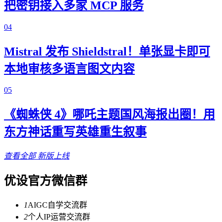
把密钥接入多家 MCP 服务
04
Mistral 发布 Shieldstral！单张显卡即可
本地审核多语言图文内容
05
《蜘蛛侠 4》哪吒主题国风海报出圈！用
东方神话重写英雄重生叙事
查看全部
新版上线
优设官方微信群
1
AIGC自学交流群
2
个人IP运营交流群