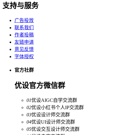
支持与服务
广告投放
联系我们
作者投稿
友链申请
意见反馈
字体授权
官方社群
优设官方微信群
01
优设AIGC自学交流群
02
优设小红书个人IP交流群
03
优设设计师交流群
04
优设UI设计师交流群
05
优设交互设计师交流群