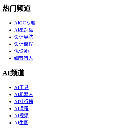
热门频道
AIGC专题
AI星踪岛
设计导航
设计课程
优设9图
细节猎人
AI频道
AI工具
AI机器人
AI排行榜
AI课程
AI视频
AI生图