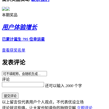
本期奖品
用户体验增长
已累计诞生
795
位幸运星
查看获奖名单
发表评论
评论
还可以输入
2000
个字
提交评论
以上留言仅代表用户个人观点，不代表优设立场
评论就这些咯，让大家也知道你的独特见解
立即评论