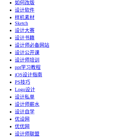
如何改版
设计软件
样机素材
Sketch
设计大赛
设计书籍
设计师必备网站
设计公开课
设计师培训
ppt学习教程
iOS设计指南
PS技巧
Logo设计
设计私单
设计师薪水
设计自学
优设网
优优网
设计师联盟