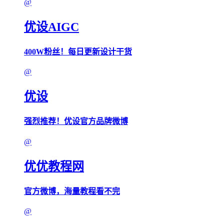
@
优设AIGC
400W粉丝！每日更新设计干货
@
优设
强烈推荐！优设官方品牌微博
@
优优教程网
官方微博，海量教程看不完
@