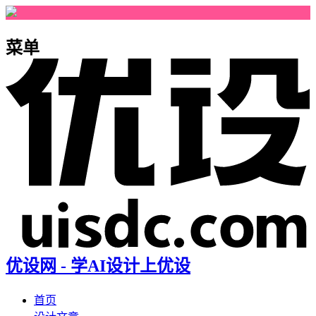
菜单
优设网 - 学AI设计上优设
首页