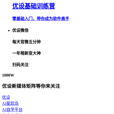
优设基础训练营
零基础入门，带你成为软件高手
优设微信
每天官微五分钟
一年萌新变大神
扫码关注
1000W
优设新媒体矩阵等你来关注
优设
AI星踪岛
AI自学平台