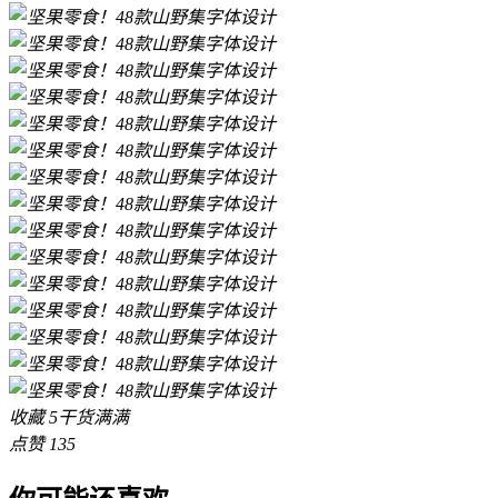
收藏
5
干货满满
点赞
135