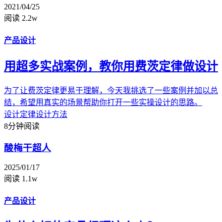
2021/04/25
阅读 2.2w
产品设计
用超多实战案例，教你用费茨定律做设计
为了让费茨定律更易于理解，今天我挑选了一些案例并加以总
结，希望用真实的场景帮助你打开一些实操设计的思路。
设计定律
设计方法
8分钟阅读
酸梅干超人
2025/01/17
阅读 1.1w
产品设计