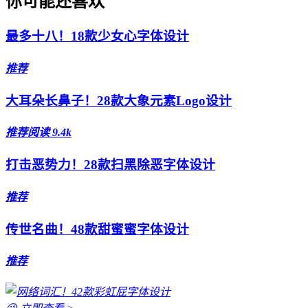
你可能还喜欢
最多十八！18款少女心字体设计
推荐
大耳朵长鼻子！28款大象元素Logo设计
推荐
阅读 9.4k
打击恶势力！28款扫黑除恶字体设计
推荐
传世名曲！48款甜蜜蜜字体设计
推荐