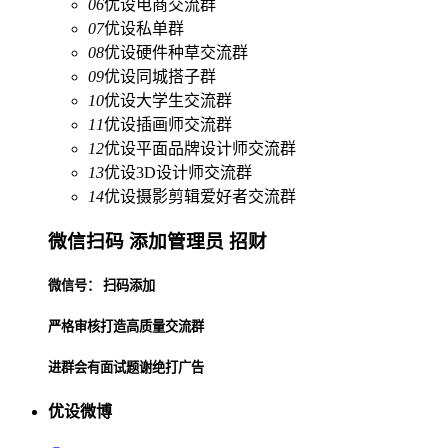
06
优设电商交流群
07
优设私单群
08
优设硬件种草交流群
09
优设同城搭子群
10
优设大学生交流群
11
优设插画师交流群
12
优设平面品牌设计师交流群
13
优设3D设计师交流群
14
优设摄影剪辑爱好者交流群
微信扫码 添加管理员 招财
微信号： 扫码添加
严格审核打造高质量交流群
进群会有面试题谢绝打广告
优设微博