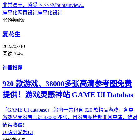
非常漂亮，感受下 >>>Mountainview...
扁平化网页设计
扁平化设计
4分钟阅读
夏花生
2022/03/10
阅读 5.4w
神器推荐
920 款游戏、38000多张高清参考图免费
提供！游戏灵感神站 GAME UI Databas
「GAME UI database」 站内一共包含 920 款精品游戏，各类
游戏界面参考共计 38000 多张，且参考图片都非常高清，绝对
值得收藏！
UI设计
游戏UI
5分钟阅读