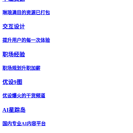
琳琅满目的资源已打包
交互设计
提升用户的每一次体验
职场经验
职场规划升职加薪
优设9图
优设爆火的干货频道
AI星踪岛
国内专业AI内容平台