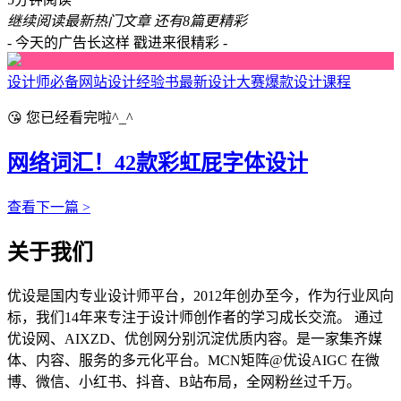
继续阅读最新热门文章
还有8篇更精彩
- 今天的广告长这样 戳进来很精彩 -
设计师必备网站
设计经验书
最新设计大赛
爆款设计课程
😘 您已经看完啦^_^
网络词汇！42款彩虹屁字体设计
查看下一篇 >
关于我们
优设是国内专业设计师平台，2012年创办至今，作为行业风向
标，我们14年来专注于设计师创作者的学习成长交流。 通过
优设网、AIXZD、优创网分别沉淀优质内容。是一家集齐媒
体、内容、服务的多元化平台。MCN矩阵@优设AIGC 在微
博、微信、小红书、抖音、B站布局，全网粉丝过千万。