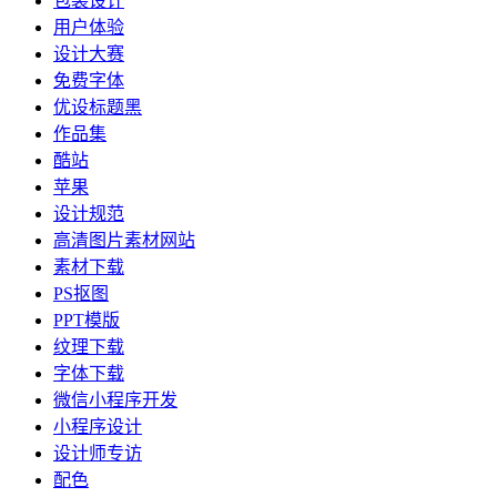
包装设计
用户体验
设计大赛
免费字体
优设标题黑
作品集
酷站
苹果
设计规范
高清图片素材网站
素材下载
PS抠图
PPT模版
纹理下载
字体下载
微信小程序开发
小程序设计
设计师专访
配色