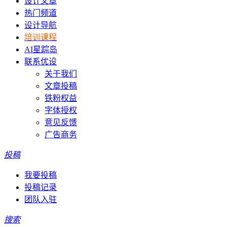
设计文章
热门频道
设计导航
培训课程
AI星踪岛
联系优设
关于我们
文章投稿
铁粉权益
字体授权
意见反馈
广告商务
投稿
我要投稿
投稿记录
团队入驻
搜索