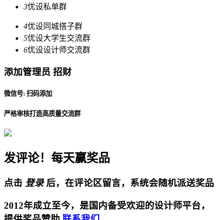
3
优设私单群
4
优设同城搭子群
5
优设大学生交流群
6
优设设计师交流群
添加管理员 招财
微信号: 扫码添加
严格审核打造高质量交流群
发评论！每天赢奖品
点击
登录
后，在评论区留言，系统会随机派送奖品
2012年成立至今，是国内备受欢迎的设计师平台，
提供奖品赞助
联系我们