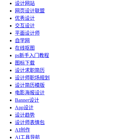
设计网站
网页设计联盟
优秀设计
交互设计
平面设计师
自学网
在线抠图
ps新手入门教程
图标下载
设计求职简历
设计师职场规划
设计简历模版
电影海报设计
Banner设计
App设计
设计趋势
设计师表情包
AI创作
AI工具导航