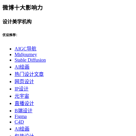
微博十大影响力
设计美学机构
优设推荐：
AIGC导航
Midjourney
Stable Diffusion
AI绘画
热门设计文章
网页设计
IP设计
元宇宙
直播设计
B端设计
Figma
C4D
AI绘画