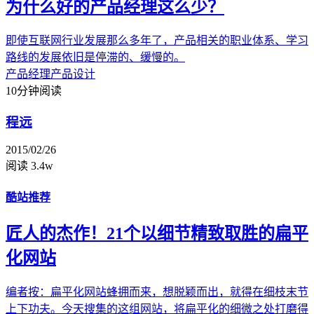
为什么好的产品经理这么少？
即使互联网行业发展那么多年了，产品相关的职业体系、学习
路线的发展依旧是停滞的、缓慢的。
产品经理
产品设计
10分钟阅读
程远
2015/02/26
阅读 3.4w
酷站推荐
匠人的杰作！21个以细节精致取胜的扁平
化网站
编者按：扁平化网站蜂拥而来，想脱颖而出，就得在细枝末节
上下功夫。今天搜集的这组网站，将扁平化的细微之处打磨得