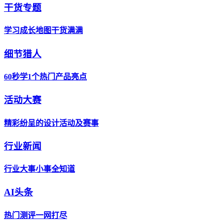
干货专题
学习成长地图干货满满
细节猎人
60秒学1个热门产品亮点
活动大赛
精彩纷呈的设计活动及赛事
行业新闻
行业大事小事全知道
AI头条
热门测评一网打尽