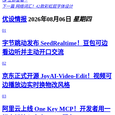
😘 立即查看 >
下一篇
网络词汇！42款彩虹屁字体设计
优设情报
2026年08月06日
星期四
01
字节跳动发布 SeedRealtime！豆包可边
看边听并主动开口交流
02
京东正式开源 JoyAI-Video-Edit！视频可
边播放边实时换物改风格
03
阿里云上线 One Key MCP！开发者用一