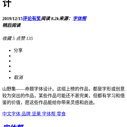
计
2019/12/15
评论有奖
阅读 8.2k
来源：
字体帮
稍后阅读
收藏
5
点赞
135
分享
取消
山野集——命题字体设计。这组上榜的作品，都是字形或创意
较为突出的作品，某些作品可能还不甚完美，但都有学习和借
鉴的价值，愿这些作品能给你带来灵感和启迪。
中文字体
品牌
坚果
字体帮
零食