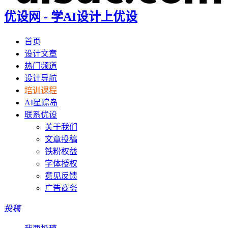
优设网 - 学AI设计上优设
首页
设计文章
热门频道
设计导航
培训课程
AI星踪岛
联系优设
关于我们
文章投稿
铁粉权益
字体授权
意见反馈
广告商务
投稿