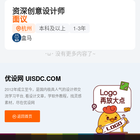
资深创意设计师
面议
杭州
本科及以上
1-3年
盒马
･ω･ 没有更多内容了~
优设网 UISDC.COM
2012年成立至今，是国内极具人气的设计师交
流学习平台
看设计文章，学软件教程，找灵感
素材，尽在优设网
返回首页