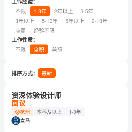
工作经验：
不限
1-3年
2年以上
3-5年
3年以上
5-10年
5年以上
6-10年
应届
经验不限
工作性质：
不限
全职
兼职
最新
排序方式：
资深体验设计师
面议
杭州
本科及以上
1-3年
盒马