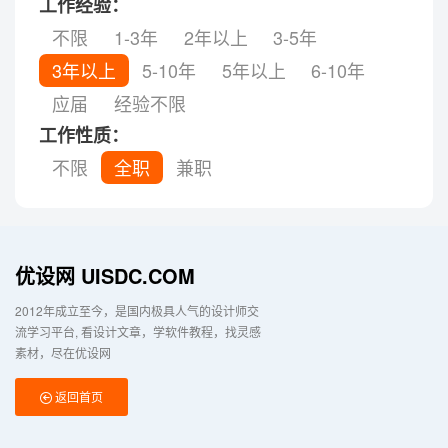
工作经验：
不限
1-3年
2年以上
3-5年
3年以上
5-10年
5年以上
6-10年
应届
经验不限
工作性质：
不限
全职
兼职
优设网 UISDC.COM
2012年成立至今，是国内极具人气的设计师交
流学习平台
看设计文章，学软件教程，找灵感
素材，尽在优设网
返回首页