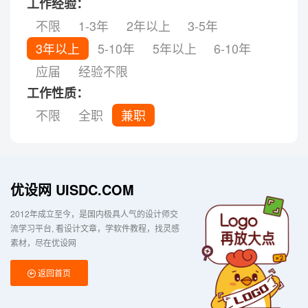
工作经验：
不限
1-3年
2年以上
3-5年
3年以上
5-10年
5年以上
6-10年
应届
经验不限
工作性质：
不限
全职
兼职
优设网 UISDC.COM
2012年成立至今，是国内极具人气的设计师交
流学习平台
看设计文章，学软件教程，找灵感
素材，尽在优设网
返回首页