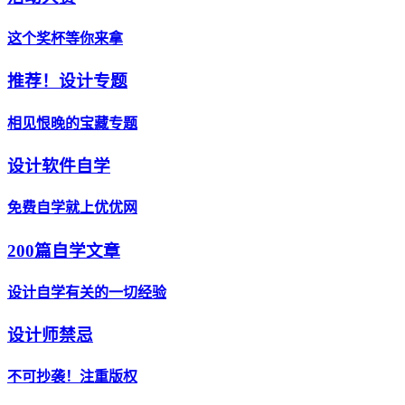
这个奖杯等你来拿
推荐！设计专题
相见恨晚的宝藏专题
设计软件自学
免费自学就上优优网
200篇自学文章
设计自学有关的一切经验
设计师禁忌
不可抄袭！注重版权