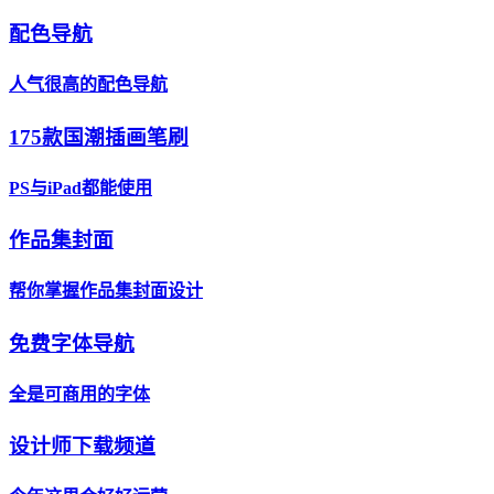
配色导航
人气很高的配色导航
175款国潮插画笔刷
PS与iPad都能使用
作品集封面
帮你掌握作品集封面设计
免费字体导航
全是可商用的字体
设计师下载频道