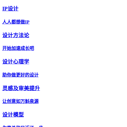
IP设计
人人都想做IP
设计方法论
开始加速成长吧
设计心理学
助你做更好的设计
灵感及审美提升
让创意如万斛泉源
设计模型