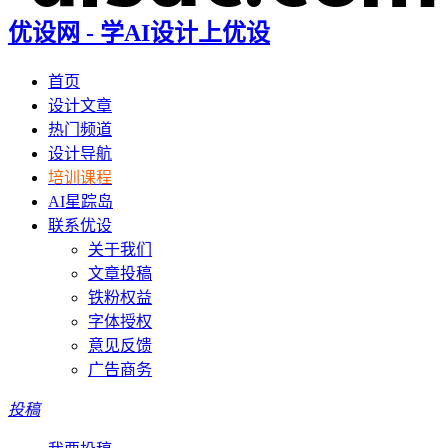
优设网 - 学AI设计上优设
首页
设计文章
热门频道
设计导航
培训课程
AI星踪岛
联系优设
关于我们
文章投稿
铁粉权益
字体授权
意见反馈
广告商务
投稿