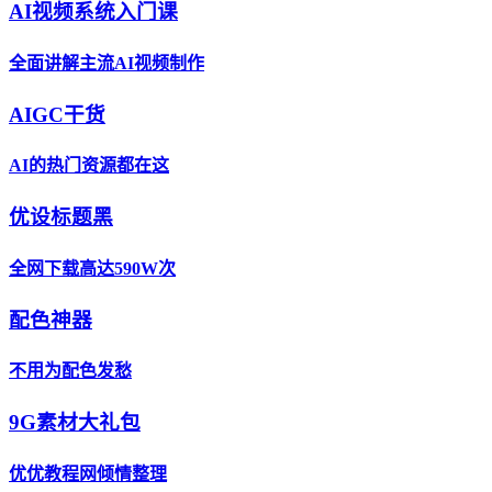
AI视频系统入门课
全面讲解主流AI视频制作
AIGC干货
AI的热门资源都在这
优设标题黑
全网下载高达590W次
配色神器
不用为配色发愁
9G素材大礼包
优优教程网倾情整理