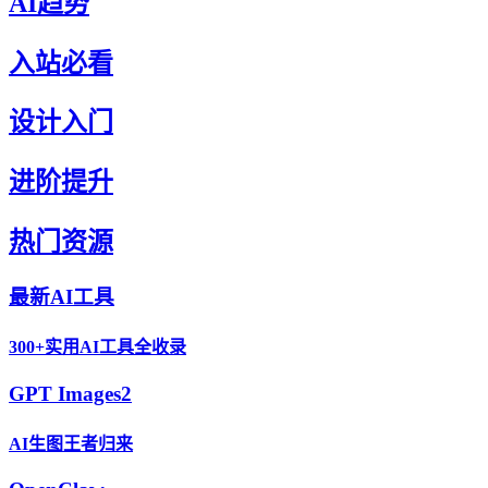
AI趋势
入站必看
设计入门
进阶提升
热门资源
最新AI工具
300+实用AI工具全收录
GPT Images2
AI生图王者归来