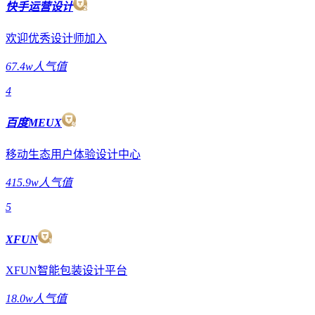
快手运营设计
欢迎优秀设计师加入
67.4w人气值
4
百度MEUX
移动生态用户体验设计中心
415.9w人气值
5
XFUN
XFUN智能包装设计平台
18.0w人气值