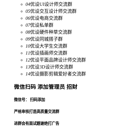
04
优设UI设计师交流群
05
优设交互设计师交流群
06
优设电商交流群
07
优设私单群
08
优设硬件种草交流群
09
优设同城搭子群
10
优设大学生交流群
11
优设插画师交流群
12
优设平面品牌设计师交流群
13
优设3D设计师交流群
14
优设摄影剪辑爱好者交流群
微信扫码 添加管理员 招财
微信号： 扫码添加
严格审核打造高质量交流群
进群会有面试题谢绝打广告