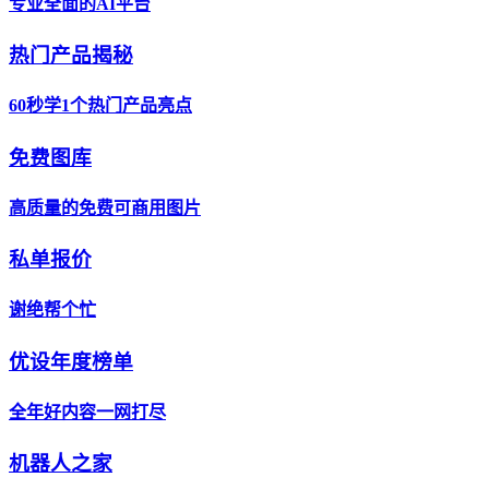
专业全面的AI平台
热门产品揭秘
60秒学1个热门产品亮点
免费图库
高质量的免费可商用图片
私单报价
谢绝帮个忙
优设年度榜单
全年好内容一网打尽
机器人之家