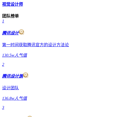
视觉设计师
团队榜单
1
腾讯设计
第一时间获取腾讯官方的设计方法论
130.5w人气值
2
腾讯设计族
设计团队
136.8w人气值
3