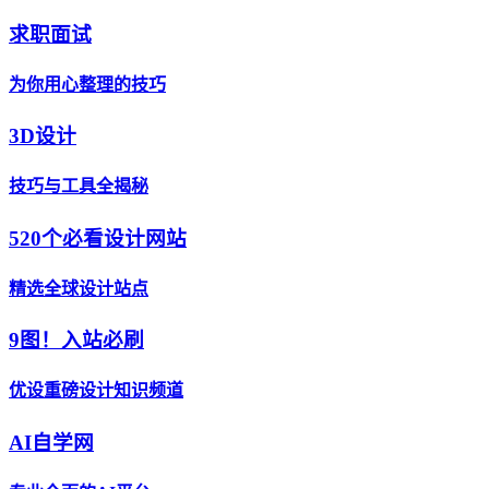
求职面试
为你用心整理的技巧
3D设计
技巧与工具全揭秘
520个必看设计网站
精选全球设计站点
9图！入站必刷
优设重磅设计知识频道
AI自学网