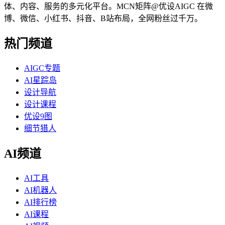
体、内容、服务的多元化平台。MCN矩阵@优设AIGC 在微
博、微信、小红书、抖音、B站布局，全网粉丝过千万。
热门频道
AIGC专题
AI星踪岛
设计导航
设计课程
优设9图
细节猎人
AI频道
AI工具
AI机器人
AI排行榜
AI课程