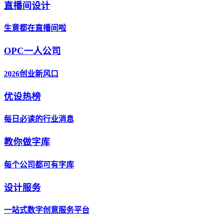
直播间设计
生意都在直播间啦
OPC一人公司
2026创业新风口
优设热榜
每日必读的行业消息
教你做字库
每个公司都可有字库
设计服务
一站式数字创意服务平台