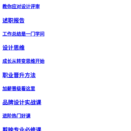
教你应对设计评审
述职报告
工作总结是一门学问
设计思维
成长从转变思维开始
职业晋升方法
加薪晋级看这里
品牌设计实战课
进阶热门好课
剪映专业必修课