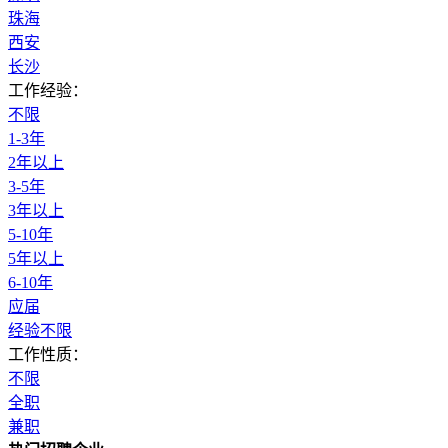
珠海
西安
长沙
工作经验：
不限
1-3年
2年以上
3-5年
3年以上
5-10年
5年以上
6-10年
应届
经验不限
工作性质：
不限
全职
兼职