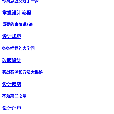
你离总监又近了一步
掌握设计流程
重要的事情说3遍
设计规范
条条框框的大学问
改版设计
实战案例和方法大揭秘
设计趋势
不落窠臼之法
设计评审