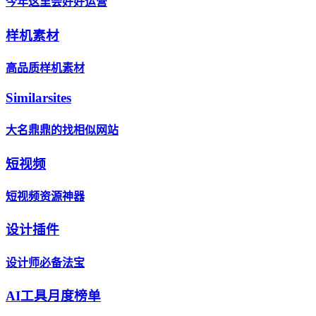
今年这里会好好运营
样机素材
高品质样机素材
Similarsites
大名鼎鼎的找相似网站
短视频
短视频资源神器
设计插件
设计师必备法宝
AI工具月度榜单