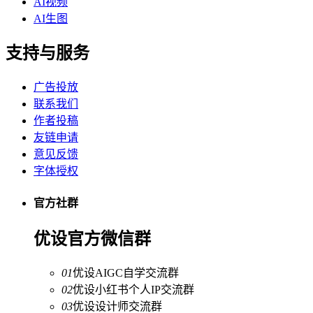
AI视频
AI生图
支持与服务
广告投放
联系我们
作者投稿
友链申请
意见反馈
字体授权
官方社群
优设官方微信群
01
优设AIGC自学交流群
02
优设小红书个人IP交流群
03
优设设计师交流群