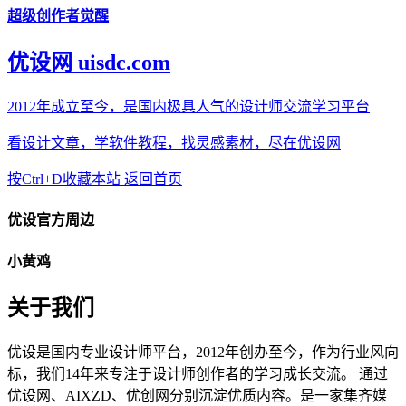
超级创作者觉醒
优设网 uisdc.com
2012年成立至今，是国内极具人气的设计师交流学习平台
看设计文章，学软件教程，找灵感素材，尽在优设网
按Ctrl+D收藏本站
返回首页
优设官方周边
小黄鸡
关于我们
优设是国内专业设计师平台，2012年创办至今，作为行业风向
标，我们14年来专注于设计师创作者的学习成长交流。 通过
优设网、AIXZD、优创网分别沉淀优质内容。是一家集齐媒