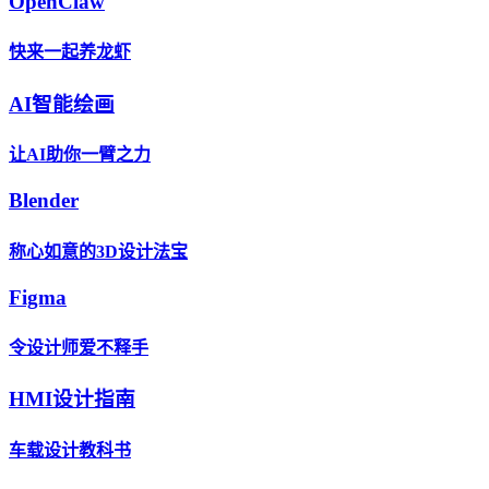
OpenClaw
快来一起养龙虾
AI智能绘画
让AI助你一臂之力
Blender
称心如意的3D设计法宝
Figma
令设计师爱不释手
HMI设计指南
车载设计教科书