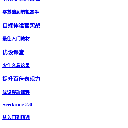
零基础到剪辑高手
自媒体运营实战
最佳入门教材
优设课堂
火什么看这里
提升百倍表现力
优设爆款课程
Seedance 2.0
从入门到精通