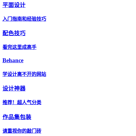
平面设计
入门指南和经验技巧
配色技巧
看完这里成高手
Behance
学设计离不开的网站
设计神器
推荐！超人气分类
作品集包装
请重视你的敲门砖