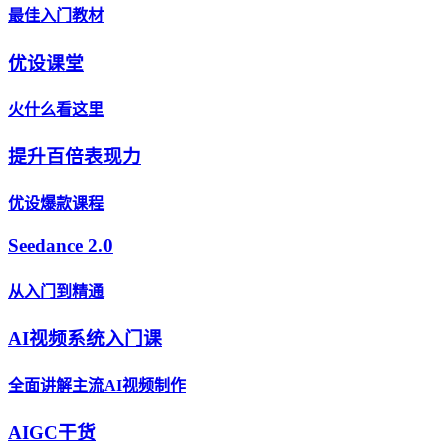
最佳入门教材
优设课堂
火什么看这里
提升百倍表现力
优设爆款课程
Seedance 2.0
从入门到精通
AI视频系统入门课
全面讲解主流AI视频制作
AIGC干货