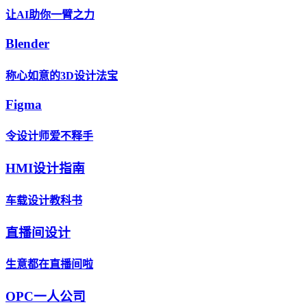
让AI助你一臂之力
Blender
称心如意的3D设计法宝
Figma
令设计师爱不释手
HMI设计指南
车载设计教科书
直播间设计
生意都在直播间啦
OPC一人公司