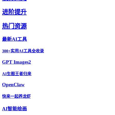
进阶提升
热门资源
最新AI工具
300+实用AI工具全收录
GPT Images2
AI生图王者归来
OpenClaw
快来一起养龙虾
AI智能绘画