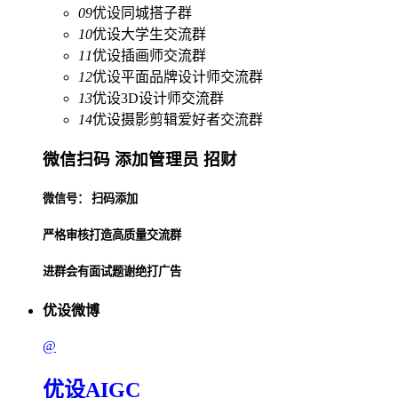
09
优设同城搭子群
10
优设大学生交流群
11
优设插画师交流群
12
优设平面品牌设计师交流群
13
优设3D设计师交流群
14
优设摄影剪辑爱好者交流群
微信扫码 添加管理员 招财
微信号： 扫码添加
严格审核打造高质量交流群
进群会有面试题谢绝打广告
优设微博
@
优设AIGC