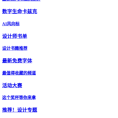
数字生命卡兹克
AI风向标
设计师书单
设计书籍推荐
最新免费字体
最值得收藏的频道
活动大赛
这个奖杯等你来拿
推荐！设计专题