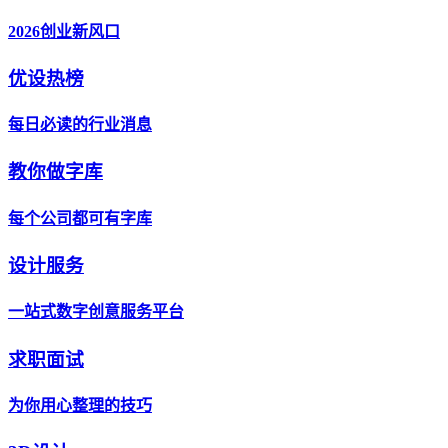
2026创业新风口
优设热榜
每日必读的行业消息
教你做字库
每个公司都可有字库
设计服务
一站式数字创意服务平台
求职面试
为你用心整理的技巧