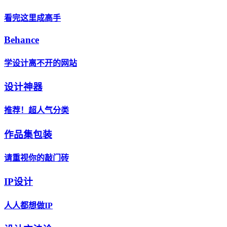
看完这里成高手
Behance
学设计离不开的网站
设计神器
推荐！超人气分类
作品集包装
请重视你的敲门砖
IP设计
人人都想做IP