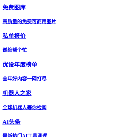
免费图库
高质量的免费可商用图片
私单报价
谢绝帮个忙
优设年度榜单
全年好内容一网打尽
机器人之家
全球机器人等你检阅
AI头条
最新热门AI工具测评