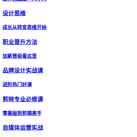
设计思维
成长从转变思维开始
职业晋升方法
加薪晋级看这里
品牌设计实战课
进阶热门好课
剪映专业必修课
零基础到剪辑高手
自媒体运营实战