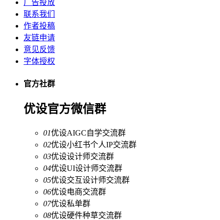
广告投放
联系我们
作者投稿
友链申请
意见反馈
字体授权
官方社群
优设官方微信群
01
优设AIGC自学交流群
02
优设小红书个人IP交流群
03
优设设计师交流群
04
优设UI设计师交流群
05
优设交互设计师交流群
06
优设电商交流群
07
优设私单群
08
优设硬件种草交流群