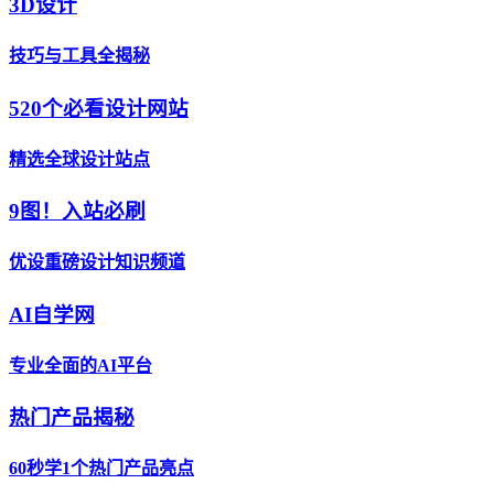
3D设计
技巧与工具全揭秘
520个必看设计网站
精选全球设计站点
9图！入站必刷
优设重磅设计知识频道
AI自学网
专业全面的AI平台
热门产品揭秘
60秒学1个热门产品亮点