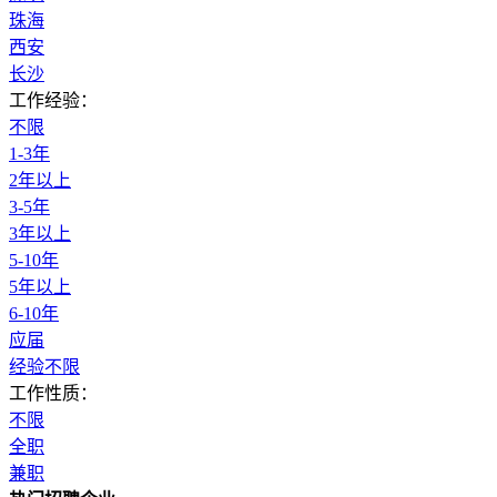
珠海
西安
长沙
工作经验：
不限
1-3年
2年以上
3-5年
3年以上
5-10年
5年以上
6-10年
应届
经验不限
工作性质：
不限
全职
兼职