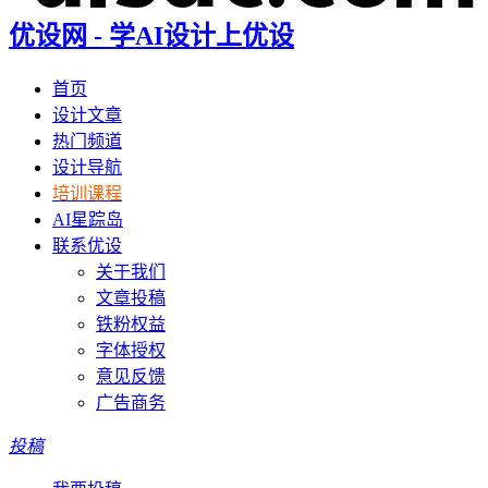
优设网 - 学AI设计上优设
首页
设计文章
热门频道
设计导航
培训课程
AI星踪岛
联系优设
关于我们
文章投稿
铁粉权益
字体授权
意见反馈
广告商务
投稿