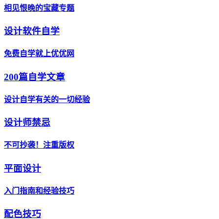
相见恨晚的宝藏专题
设计软件自学
免费自学就上优优网
200篇自学文章
设计自学有关的一切经验
设计师禁忌
不可抄袭！注重版权
平面设计
入门指南和经验技巧
配色技巧