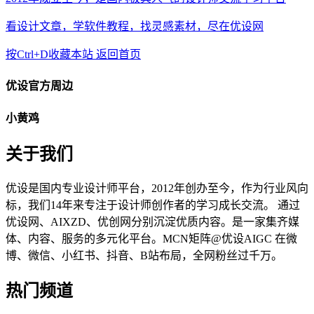
看设计文章，学软件教程，找灵感素材，尽在优设网
按Ctrl+D收藏本站
返回首页
优设官方周边
小黄鸡
关于我们
优设是国内专业设计师平台，2012年创办至今，作为行业风向
标，我们14年来专注于设计师创作者的学习成长交流。 通过
优设网、AIXZD、优创网分别沉淀优质内容。是一家集齐媒
体、内容、服务的多元化平台。MCN矩阵@优设AIGC 在微
博、微信、小红书、抖音、B站布局，全网粉丝过千万。
热门频道