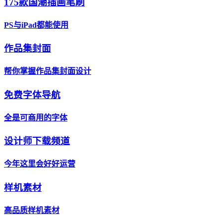
175款国潮插画笔刷
PS与iPad都能使用
作品集封面
帮你掌握作品集封面设计
免费字体导航
全是可商用的字体
设计师下载频道
今年这里会好好运营
样机素材
高品质样机素材