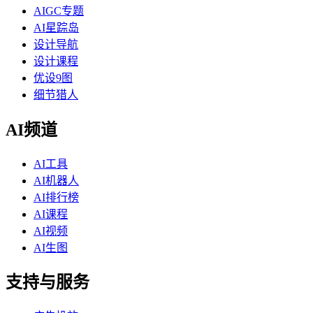
AIGC专题
AI星踪岛
设计导航
设计课程
优设9图
细节猎人
AI频道
AI工具
AI机器人
AI排行榜
AI课程
AI视频
AI生图
支持与服务