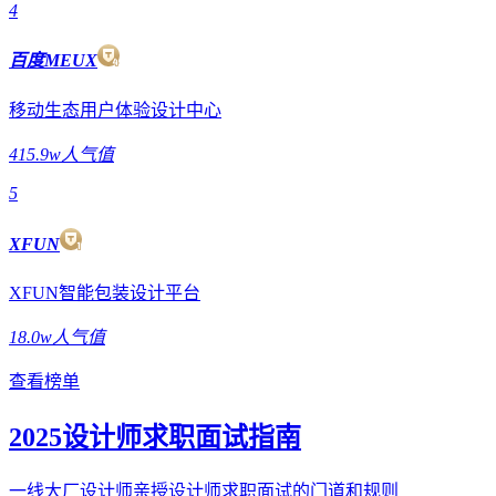
4
百度MEUX
移动生态用户体验设计中心
415.9w人气值
5
XFUN
XFUN智能包装设计平台
18.0w人气值
查看榜单
2025设计师求职面试指南
一线大厂设计师亲授设计师求职面试的门道和规则