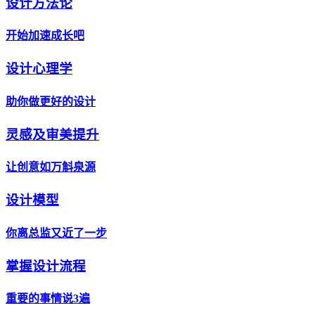
设计方法论
开始加速成长吧
设计心理学
助你做更好的设计
灵感及审美提升
让创意如万斛泉源
设计模型
你离总监又近了一步
掌握设计流程
重要的事情说3遍