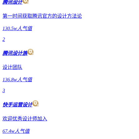
腾讯设计
第一时间获取腾讯官方的设计方法论
130.5w人气值
2
腾讯设计族
设计团队
136.8w人气值
3
快手运营设计
欢迎优秀设计师加入
67.4w人气值