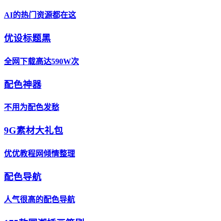
AI的热门资源都在这
优设标题黑
全网下载高达590W次
配色神器
不用为配色发愁
9G素材大礼包
优优教程网倾情整理
配色导航
人气很高的配色导航