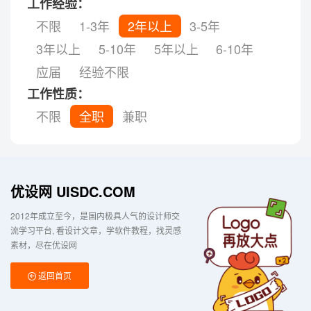
工作经验：
不限
1-3年
2年以上
3-5年
3年以上
5-10年
5年以上
6-10年
应届
经验不限
工作性质：
不限
全职
兼职
优设网 UISDC.COM
2012年成立至今，是国内极具人气的设计师交
流学习平台
看设计文章，学软件教程，找灵感
素材，尽在优设网
返回首页