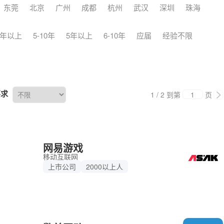
东莞
北京
广州
成都
杭州
武汉
深圳
珠海
3年以上
5-10年
5年以上
6-10年
应届
经验不限
要求
1 / 2
到第
页
网易游戏
移动互联网
上市公司
2000以上人