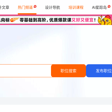
计文章
热门频道
设计导航
培训课程
AI星踪岛
职位搜索
发布职位