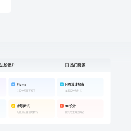
进阶提升
热门资源
Figma
HMI设计指南
令设计师爱不释手
车载设计教科书
求职面试
3D设计
为你用心整理的技巧
技巧与工具全揭秘