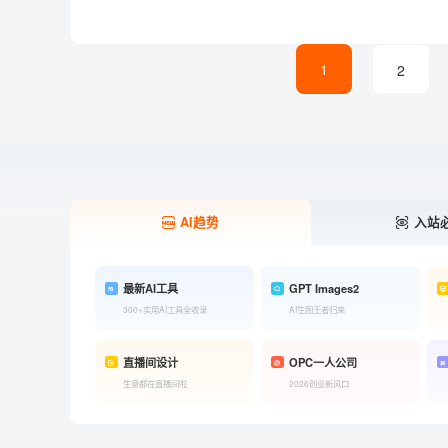
1
2
AI趋势
入站
最新AI工具
GPT Images2
300+实用AI工具全收录
AI生图王者归来
直播间设计
OPC一人公司
生意都在直播间啦
2026创业新风口