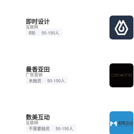
即时设计
互联网
B轮
50-150人
曼香亚田
广告营销
未融资
50-150人
数美互动
互联网
不需要融资
50-150人