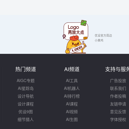
优设官方周边
小黄鸡
热门频道
AI频道
支持与服
AIGC专题
AI工具
广告投放
AI星踪岛
AI机器人
联系我们
设计导航
AI排行榜
作者投稿
设计课程
AI课程
友链申请
优设9图
AI视频
意见反馈
细节猎人
AI生图
字体授权