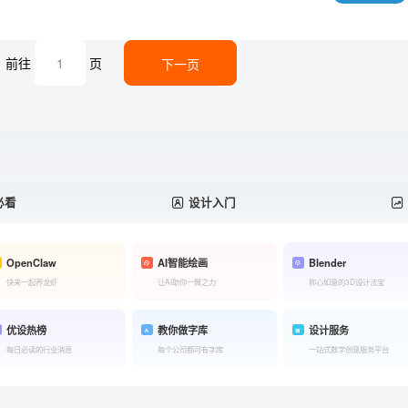
前往
页
下一页
必看
设计入门
OpenClaw
AI智能绘画
Blender
快来一起养龙虾
让AI助你一臂之力
称心如意的3D设计法宝
优设热榜
教你做字库
设计服务
每日必读的行业消息
每个公司都可有字库
一站式数字创意服务平台