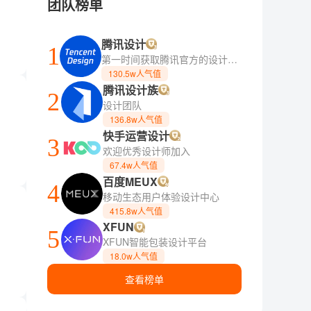
团队榜单
腾讯设计
1
第一时间获取腾讯官方的设计方法论
130.5w人气值
腾讯设计族
2
设计团队
136.8w人气值
快手运营设计
3
欢迎优秀设计师加入
67.4w人气值
百度MEUX
4
移动生态用户体验设计中心
415.8w人气值
XFUN
5
XFUN智能包装设计平台
18.0w人气值
查看榜单