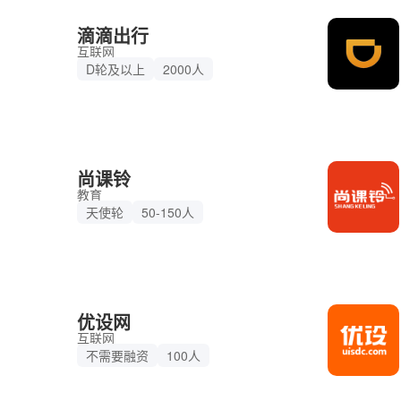
滴滴出行
互联网
D轮及以上
2000人
尚课铃
教育
天使轮
50-150人
优设网
互联网
不需要融资
100人