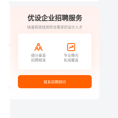
优设企业招聘服务
快速高效找到符合需求的设计人才
细分垂直
专业曝光
招聘精准
私域覆盖
联系招聘顾问