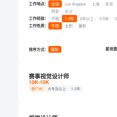
工作地点：
全国
Los Angeles
上海
东京
西安
长沙
工作经验：
不限
1-3年
2年以上
3-5年
工作性质：
不限
全职
兼职
薪资
排序方式：
最新
赛事视觉设计师
10K-15K
广州
大专及以上
1-3年