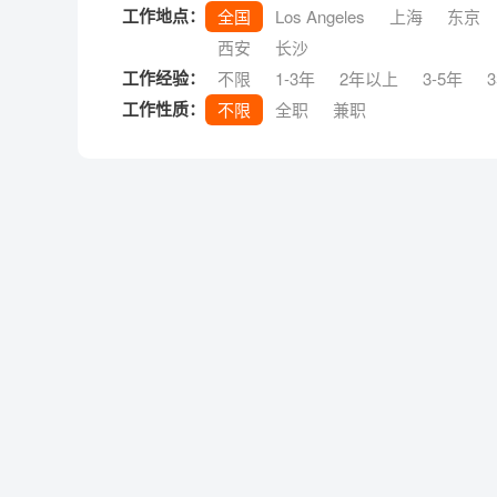
工作地点：
全国
Los Angeles
上海
东京
西安
长沙
工作经验：
不限
1-3年
2年以上
3-5年
工作性质：
不限
全职
兼职