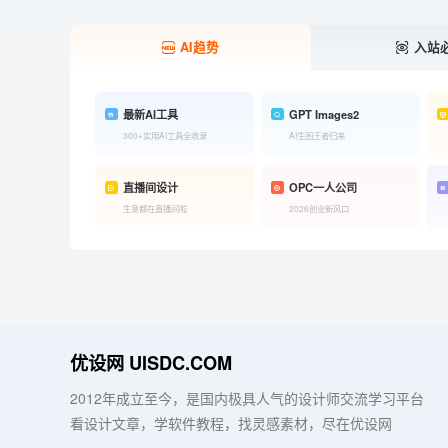
AI趋势
入站
最新AI工具
GPT Images2
300+实用AI工具全收录
AI生图王者归来
直播间设计
OPC一人公司
生意都在直播间啦
2026创业新风口
优设网 UISDC.COM
2012年成立至今，是国内极具人气的设计师交流学习平台
看设计文章，学软件教程，找灵感素材，尽在优设网