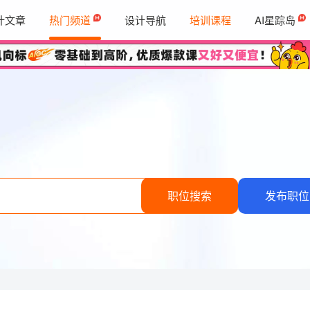
计文章
热门频道
设计导航
培训课程
AI星踪岛
职位搜索
发布职位