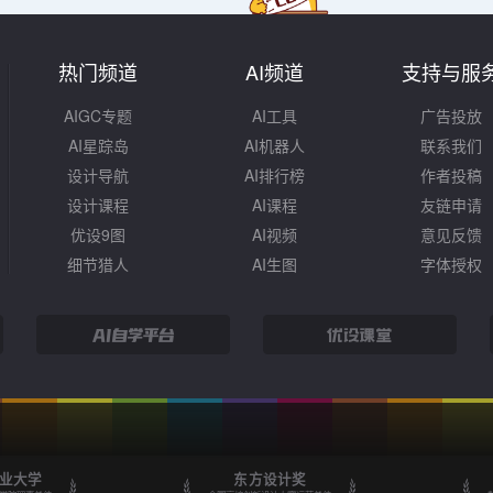
热门频道
AI频道
支持与服
AIGC专题
AI工具
广告投放
AI星踪岛
AI机器人
联系我们
设计导航
AI排行榜
作者投稿
设计课程
AI课程
友链申请
优设9图
AI视频
意见反馈
细节猎人
AI生图
字体授权
业大学
东方设计奖