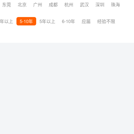
东莞
北京
广州
成都
杭州
武汉
深圳
珠海
3年以上
5-10年
5年以上
6-10年
应届
经验不限