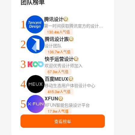
团队榜单
腾讯设计
1
第一时间获取腾讯官方的设计方法论
130.4w人气值
腾讯设计族
2
设计团队
136.7w人气值
快手运营设计
3
欢迎优秀设计师加入
67.3w人气值
百度MEUX
4
移动生态用户体验设计中心
415.3w人气值
XFUN
5
XFUN智能包装设计平台
17.9w人气值
查看榜单