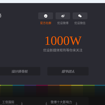
务
官方社群
优设微博
优设微信
1000W
优设新媒体矩阵等你来关注
工信国际
微博十大影响力