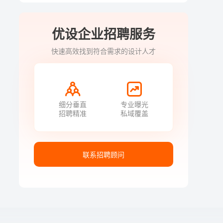
优设企业招聘服务
快速高效找到符合需求的设计人才
细分垂直
专业曝光
招聘精准
私域覆盖
联系招聘顾问