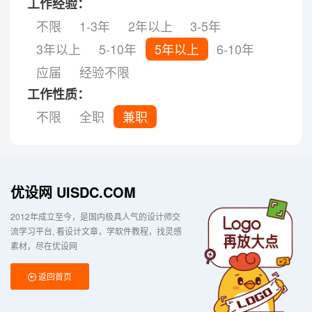
工作经验：
不限
1-3年
2年以上
3-5年
3年以上
5-10年
5年以上
6-10年
应届
经验不限
工作性质：
不限
全职
兼职
优设网 UISDC.COM
2012年成立至今，是国内极具人气的设计师交
流学习平台
看设计文章，学软件教程，找灵感
素材，尽在优设网
返回首页