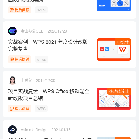
稍后阅读
WPS
金山办公CED
2020/12/28
实战案例！WPS 2021 年度设计改版
UI设计
完整复盘
稍后阅读
office
土拨鼠
2019/12/30
项目实战复盘！WPS Office 移动端全
移动端设计
新改版项目总结
稍后阅读
WPS
AsiaInfo Design
2021/01/15