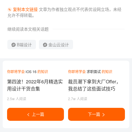
复制本文链接
文章为作者独立观点不代表优设网立场，
未经
允许不得转载。
继续阅读本文相关话题
B端设计
金山云设计
你即将学会
iOS 16
的知识
你即将学会
求职面试
的知识
第四波！2022年6月精选实
裁员潮下拿到大厂Offer，
用设计干货合集
我总结了这些面试技巧
2.5w 人阅读
2.7w 人阅读
上一篇
下一篇