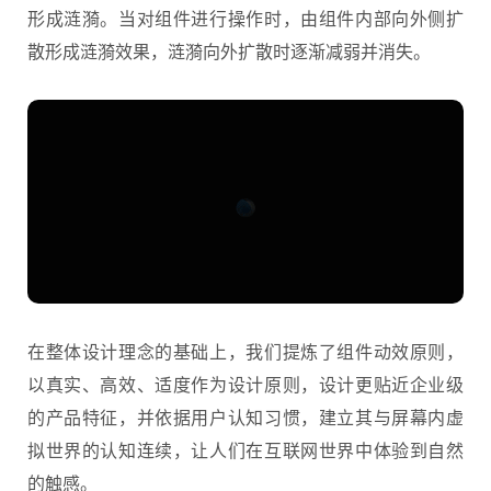
形成涟漪。当对组件进行操作时，由组件内部向外侧扩
散形成涟漪效果，涟漪向外扩散时逐渐减弱并消失。
在整体设计理念的基础上，我们提炼了组件动效原则，
以真实、高效、适度作为设计原则，设计更贴近企业级
的产品特征，并依据用户认知习惯，建立其与屏幕内虚
拟世界的认知连续，让人们在互联网世界中体验到自然
的触感。