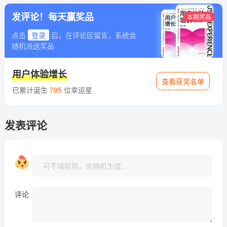
发评论！每天赢奖品
本期奖品
点击
登录
后，在评论区留言，系统会
随机派送奖品
用户体验增长
查看获奖名单
已累计诞生
795
位幸运星
发表评论
评论