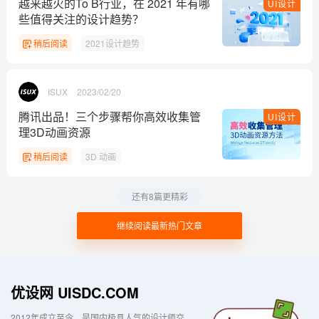
越来越火的To B行业，在 2021 年有哪
UI设计
些值得关注的设计趋势？
稍后阅读
2021设计趋势
ISUX
2023/02/20
腾讯出品！三个步骤帮你高效收集管
UI设计
理3D动画资源
稍后阅读
3D 动画
还有8篇更精彩
继续阅读最新热门文章
优设网 UISDC.COM
2012年成立至今，是国内极具人气的设计师交