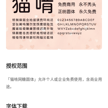
授权范围
「猫啃网糖圆体」允许个人或企业免费使用，含商业用
途。
字体下载