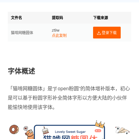
文件名
提取码
下载来源
zt9w
猫啃网糖圆体
登录下载
点此复制
字体概述
「猫啃网糖圆体」是“jf open粉圆”的简体增补版本，初心
是可以基于粉圆字形补全简体字形以方便大陆的小伙伴
能愉快地使用该字体。