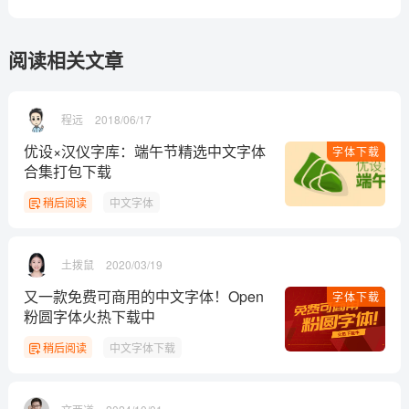
阅读相关文章
程远
2018/06/17
优设×汉仪字库：端午节精选中文字体
字体下载
合集打包下载
稍后阅读
中文字体
土拨鼠
2020/03/19
又一款免费可商用的中文字体！Open
字体下载
粉圆字体火热下载中
稍后阅读
中文字体下载