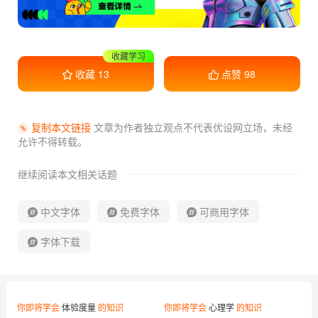
收藏学习
收藏
13
点赞
98
复制本文链接
文章为作者独立观点不代表优设网立场，
未经
允许不得转载。
继续阅读本文相关话题
中文字体
免费字体
可商用字体
字体下载
你即将学会
体验度量
的知识
你即将学会
心理学
的知识