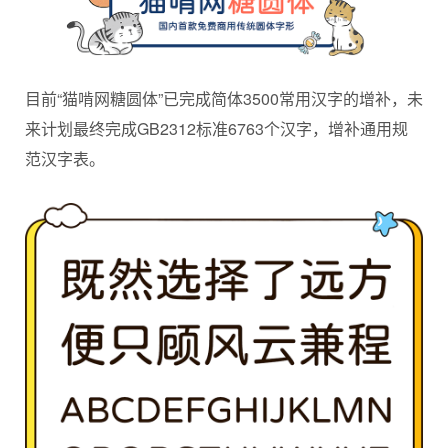
目前“猫啃网糖圆体”已完成简体3500常用汉字的增补，未
来计划最终完成GB2312标准6763个汉字，增补通用规
范汉字表。