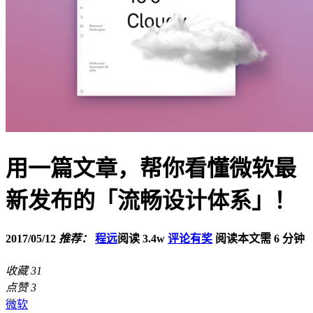
用一篇文章，帮你看懂微软最
新发布的「流畅设计体系」！
2017/05/12
推荐：
程远
阅读 3.4w
评论有奖
阅读本文需 6 分钟
收藏
31
点赞
3
微软