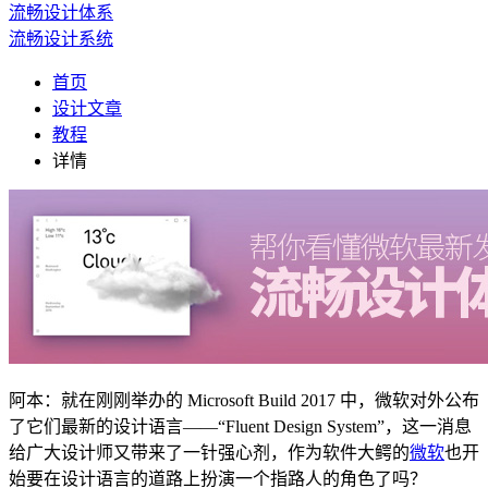
流畅设计体系
流畅设计系统
首页
设计文章
教程
详情
阿本：就在刚刚举办的 Microsoft Build 2017 中，微软对外公布
了它们最新的设计语言——“Fluent Design System”，这一消息
给广大设计师又带来了一针强心剂，作为软件大鳄的
微软
也开
始要在设计语言的道路上扮演一个指路人的角色了吗？