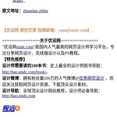
实战》
原文地址：
zhuanlan.zhihu
【优设网 原创文章 投稿邮箱：yuan@uisdc.com】
================
关于优设网
================
"优设网
uisdc.com
"是国内人气最高的网页设计师学习平台，专
注分享网页设计、无线端设计以及PS教程。
【特色推荐】
设计师需要读的100本书
：史上最全的设计师图书导航：
http://hao.uisdc.com/book/
。
设计微博
：拥有粉丝量200万的人气微博
@优秀网页设计
，欢
迎关注获取网页设计资源、下载顶尖设计素材。
设计导航
：全球顶尖设计网站推荐，设计师必备导航：
http://hao.uisdc.com
程远