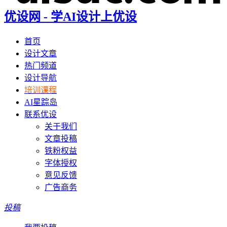
优设网 - 学AI设计上优设
首页
设计文章
热门频道
设计导航
培训课程
AI星踪岛
联系优设
关于我们
文章投稿
铁粉权益
字体授权
意见反馈
广告商务
投稿