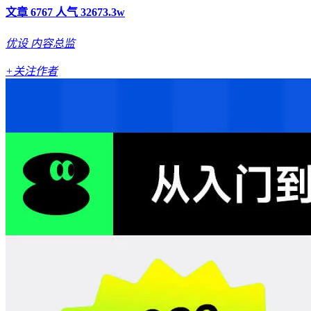
文章 6767
人气 32673.3w
优设
内容总监
+关注作者