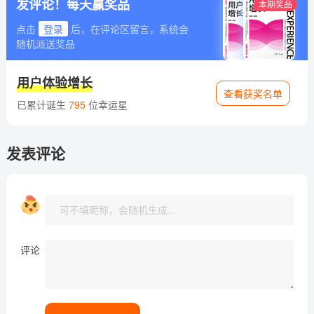
发评论！每天赢奖品
本期奖品
点击
登录
后，在评论区留言，系统会
随机派送奖品
用户体验增长
查看获奖名单
已累计诞生
795
位幸运星
发表评论
评论