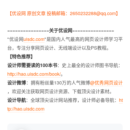
【优设网 原创文章 投稿邮箱：2650232288@qq.com】
================
关于优设网
================
"优设网
uisdc.com
"是国内人气最高的网页设计师学习平
台，专注分享网页设计、无线端设计以及PS教程。
【特色推荐】
设计师需要读的100本书
：史上最全的设计师图书导航：
http://hao.uisdc.com/book/
。
设计微博
：拥有粉丝量130万的人气微博
@优秀网页设计
，欢迎关注获取网页设计资源、下载顶尖设计素材。
设计导航
：全球顶尖设计网站推荐，设计师必备导航：
ht
tp://hao.uisdc.com