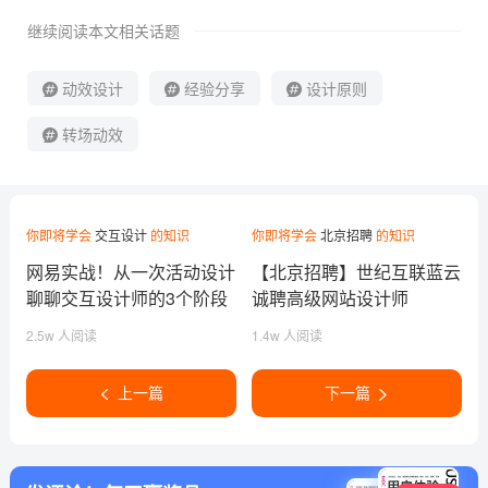
继续阅读本文相关话题
动效设计
经验分享
设计原则
转场动效
你即将学会
交互设计
的知识
你即将学会
北京招聘
的知识
网易实战！从一次活动设计
【北京招聘】世纪互联蓝云
聊聊交互设计师的3个阶段
诚聘高级网站设计师
2.5w 人阅读
1.4w 人阅读
上一篇
下一篇