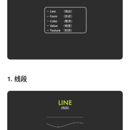
1. 线段