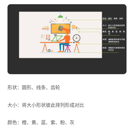
形状：圆形、线条、齿轮
大小：将大小形状彼此排列形成对比
颜色：橙、黄、蓝、紫、粉、灰