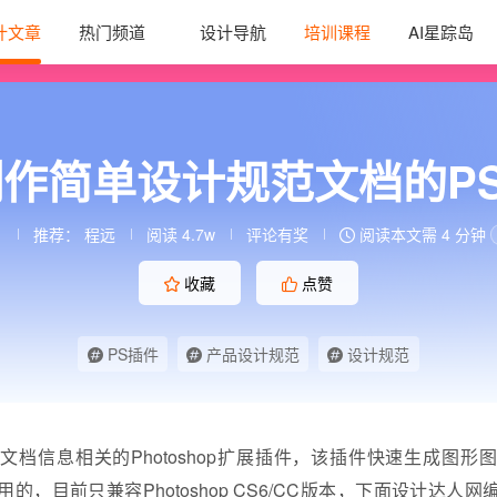
计文章
热门频道
设计导航
培训课程
AI星踪岛
作简单设计规范文档的PS
推荐：
程远
阅读 4.7w
评论有奖
阅读本文需 4 分钟
收藏
点赞
PS插件
产品设计规范
设计规范
文档信息相关的Photoshop扩展插件，该插件快速生成图形
的，目前只兼容Photoshop CS6/CC版本，下面设计达人网