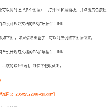
也可以同时选择多个图层），打开Ink扩展面板，并点击黄色按钮
息如下图 ，如果信息重叠了，可以对应调整下图层位置。
，喜欢的设计师们，赶快下载收藏吧。
n
邮箱：2650232288@qq.com】