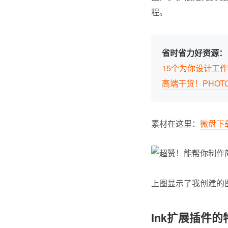
程。
省时省力好资源：
15个为你设计工
高端干货！PHOT
素材在这里：
微盘下
上图显示了我创建的
Ink扩展插件的