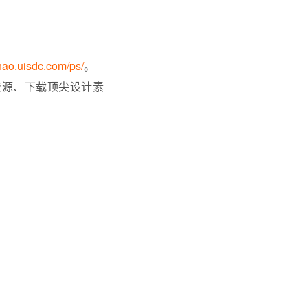
/hao.uisdc.com/ps/
。
资源、下载顶尖设计素