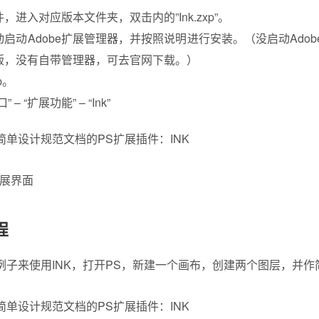
，进入对应版本文件夹，双击内的”Ink.zxp”。
启动Adobe扩展管理器，并按照说明进行安装。（没启动Ado
版，没有自带管理器，可去官网下载。）
p。
– “扩展功能” – “Ink”
k扩展界面
程
例子来使用INK，打开PS，新建一个画布，创建两个图层，并作