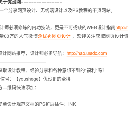
关于优设网
================
是一个分享网页设计、无线端设计以及PS教程的干货网站。
计师必须修炼的内功技法，更是不可或缺的WEB设计指南
http:/
量63万的人气微博
@优秀网页设计
，欢迎关注获取网页设计
设计网站推荐，设计师必备导航：
http://hao.uisdc.com
——————————–
获取设计教程、经验分享和各种意想不到的"福利"吗？
信号：【youshege】优设哥的全拼
方二维码快速添加：