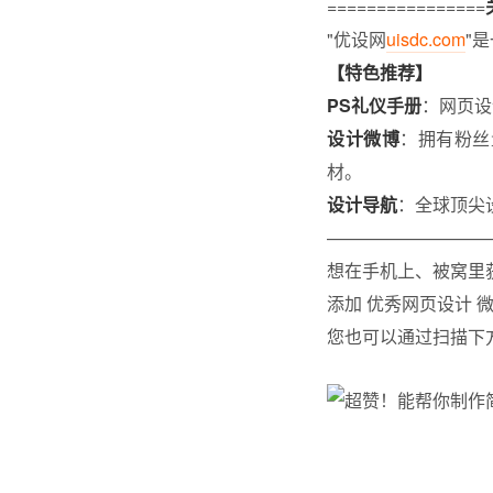
================
"优设网
uisdc.com
"
【特色推荐】
PS礼仪手册
：网页设
设计微博
：拥有粉丝
材。
设计导航
：全球顶尖
—————————
想在手机上、被窝里
添加 优秀网页设计 微
您也可以通过扫描下