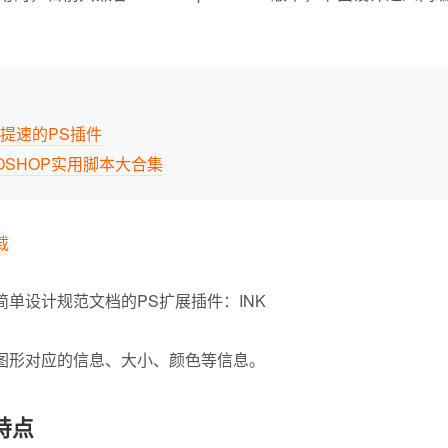
作提速的PS插件
OSHOP实用脚本大合集
载
图形对应的信息、大小、颜色等信息。
特点