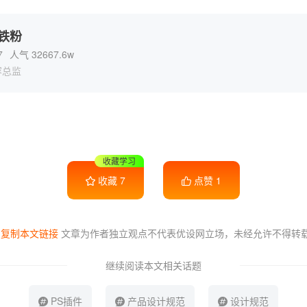
7
人气 32667.6w
容总监
干货满满
收藏
7
点赞
1
复制本文链接
文章为作者独立观点不代表优设网立场，
未经允许不得转
继续阅读本文相关话题
PS插件
产品设计规范
设计规范