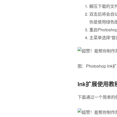
解压下载的文件
双击后将会自动
你是使用绿色
重启Photosho
主菜单选择”窗口” 
图：Photoshop In
Ink扩展使用教
下面通过一个简单的