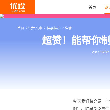
首页
设
首页
设计文章
神器推荐
详情
超赞！能帮你制
2014/02/24
今天我们将介绍一个
图）。扩展是免费使用