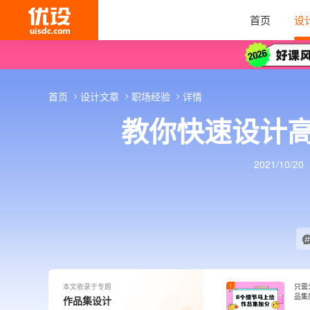
首页
设
首页
设计文章
职场经验
详情
教你快速设计高
2021/10/20
本文收录于专题
1
只需
品集
作品集设计