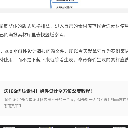
品集整体的版式风格排法，进入自己的素材库查找合适素材使
自己的海报素材库里去找竖版参考。
过 200 张酸性设计海报的源文件，所以今天就拿它作为案例来
材使用，而不是下载下来就等着生灰，毕竟你们生灰的素材应
送18G优质素材！酸性设计全方位深度教程！
“酸性设计”是今年设计圈内离不开的一个词，但是对于大部分设计师而言它
悉而又陌生。