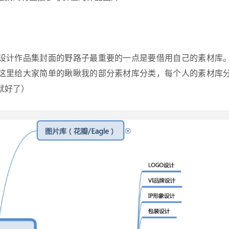
设计作品集封面的野路子最重要的一点是要借用自己的素材库
这里给大家简单的瞅瞅我的部分素材库分类，每个人的素材库
就好了）