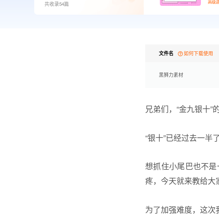
高级
共收录54篇
文件名
如何下载使用
黑狮力素材
兄弟们，“金九银十”
“银十”已经过去一半
想抓住小尾巴也不是
疼，今天就来教给大
为了加强难度，这次我