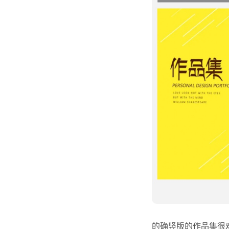
的确竖版的作品集很