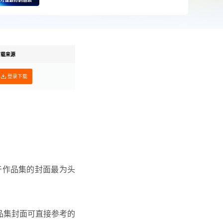
下载来源
登录下载
于作品集的封面最为头
品集封面
可直接参考的