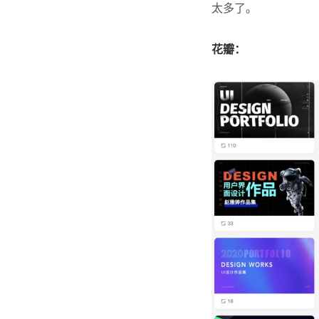
太多了。
花瓣：