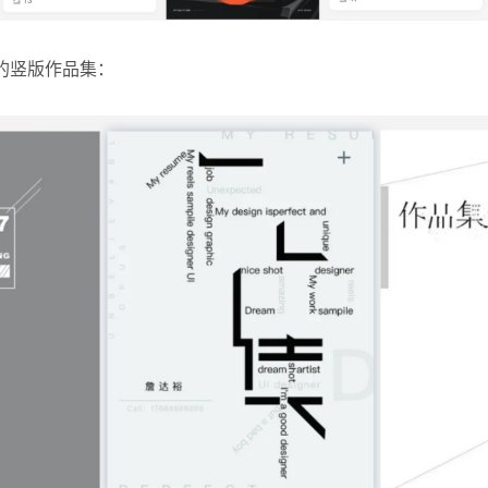
的竖版作品集：