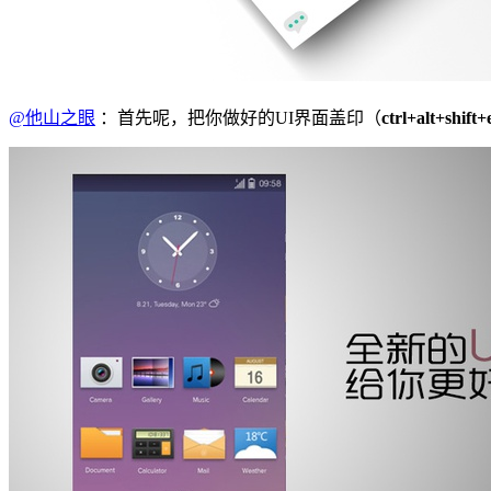
@他山之眼
：首先呢，把你做好的UI界面盖印（
ctrl+alt+shift+