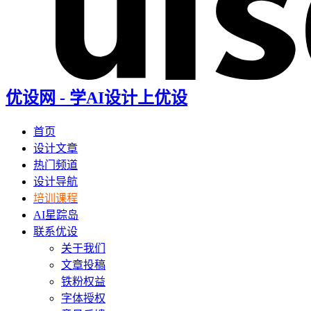
优设网 - 学AI设计上优设
首页
设计文章
热门频道
设计导航
培训课程
AI星踪岛
联系优设
关于我们
文章投稿
铁粉权益
字体授权