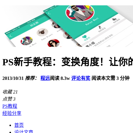
PS新手教程：变换角度！让你
2013/10/31
推荐：
程远
阅读 8.3w
评论有奖
阅读本文需 3 分钟
收藏
21
点赞
3
PS教程
经验分享
首页
设计文章